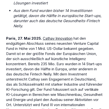
Lösungen investiert
Aus dem Fund wurden bisher 14 Investitionen
getätigt, davon die Hälfte in europäische Start-ups,
darunter auch das deutsche Gesundheits-Fintech
Nelly.
Paris, 27. Mai 2025.
Cathay Innovation
hat den
endgültigen Abschluss seines neuesten Venture Capital
Fund in Höhe von 1 Mrd. US-Dollar bekannt gegeben.
Damit ist er der größte Fonds der Europäischen Union,
der sich ausschließlich auf künstliche Intelligenz
konzentriert. Bereits 235 Mio. Euro wurden in 14 Start-ups
investiert, davon die Hälfte in Europa, unter anderem in
das deutsche Fintech Nelly. Mit dem Investment
unterstreicht Cathay sein Engagement in Deutschland,
das als Schlüsselmarkt mit starker Industrie und führender
KI-Forschung gilt. Der Fund fokussiert sich auf vertikale
KI-Lösungen in Bereichen wie Maschinenbau, Gesundheit
und Energie und plant den Ausbau seiner Aktivitäten vor
Ort. Unterstützt wird Fund III von internationalen