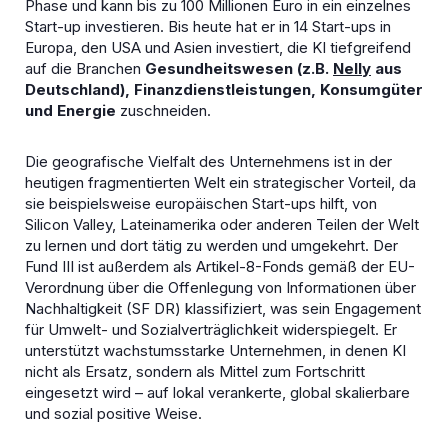
Phase und kann bis zu 100 Millionen Euro in ein einzelnes
Start-up investieren. Bis heute hat er in 14 Start-ups in
Europa, den USA und Asien investiert, die KI tiefgreifend
auf die Branchen
Gesundheitswesen (z.B.
Nelly
aus
Deutschland), Finanzdienstleistungen, Konsumgüter
und Energie
zuschneiden.
Die geografische Vielfalt des Unternehmens ist in der
heutigen fragmentierten Welt ein strategischer Vorteil, da
sie beispielsweise europäischen Start-ups hilft, von
Silicon Valley, Lateinamerika oder anderen Teilen der Welt
zu lernen und dort tätig zu werden und umgekehrt. Der
Fund III ist außerdem als Artikel-8-Fonds gemäß der EU-
Verordnung über die Offenlegung von Informationen über
Nachhaltigkeit (SF DR) klassifiziert, was sein Engagement
für Umwelt- und Sozialverträglichkeit widerspiegelt. Er
unterstützt wachstumsstarke Unternehmen, in denen KI
nicht als Ersatz, sondern als Mittel zum Fortschritt
eingesetzt wird – auf lokal verankerte, global skalierbare
und sozial positive Weise.