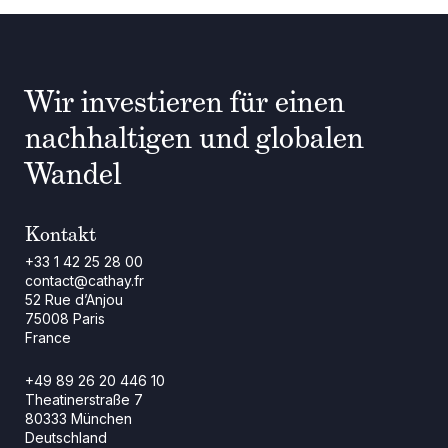
Wir investieren für einen
nachhaltigen und globalen
Wandel
Kontakt
+33 1 42 25 28 00
contact@cathay.fr
52 Rue d’Anjou
75008 Paris
France
+49 89 26 20 446 10
Theatinerstraße 7
80333 München
Deutschland