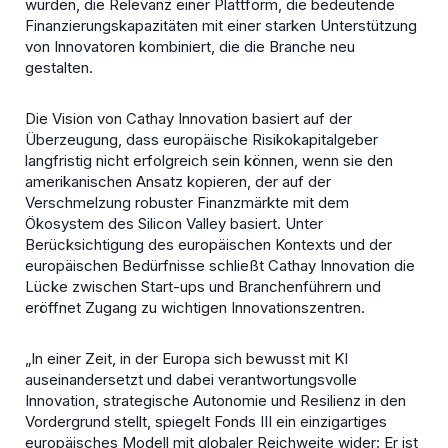
wurden, die Relevanz einer Plattform, die bedeutende
Finanzierungskapazitäten mit einer starken Unterstützung
von Innovatoren kombiniert, die die Branche neu
gestalten.
Die Vision von Cathay Innovation basiert auf der
Überzeugung, dass europäische Risikokapitalgeber
langfristig nicht erfolgreich sein können, wenn sie den
amerikanischen Ansatz kopieren, der auf der
Verschmelzung robuster Finanzmärkte mit dem
Ökosystem des Silicon Valley basiert. Unter
Berücksichtigung des europäischen Kontexts und der
europäischen Bedürfnisse schließt Cathay Innovation die
Lücke zwischen Start-ups und Branchenführern und
eröffnet Zugang zu wichtigen Innovationszentren.
„In einer Zeit, in der Europa sich bewusst mit KI
auseinandersetzt und dabei verantwortungsvolle
Innovation, strategische Autonomie und Resilienz in den
Vordergrund stellt, spiegelt Fonds III ein einzigartiges
europäisches Modell mit globaler Reichweite wider: Er ist