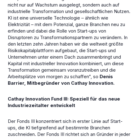
nicht nur auf Wachstum ausgelegt, sondern auch auf
industrielle Transformation und gesellschaftlichen Nutzen.
KI ist eine universelle Technologie – ähnlich wie
Elektrizität – mit dem Potenzial, ganze Branchen neu zu
erfinden und dabei die Rolle von Start-ups von
Disruptoren zu Transformationspartnern zu verändern. In
den letzten zehn Jahren haben wir die weltweit größte
Risikokapitalplattform aufgebaut, die Start-ups und
Unternehmen unter einem Dach zusammenbringt und
Kapital mit industrieller Innovation kombiniert, um diese
Transformation gemeinsam voranzutreiben und die
Arbeitsplätze von morgen zu schaffen“, so
Denis
Barrier, Mitbegründer von Cathay Innovation.
Cathay Innovation Fund III: Speziell für das neue
Industriezeitalter entwickelt
Der Fonds III konzentriert sich in erster Linie auf Start-
ups, die KI tiefgreifend auf bestimmte Branchen
zuschneiden. Der Fonds III richtet sich an Gründer in jeder