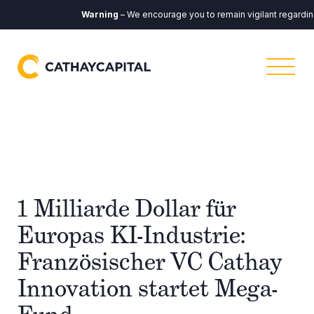
Warning
– We encourage you to remain vigilant regarding a
1 Milliarde Dollar für
Europas KI-Industrie:
Französischer VC Cathay
Innovation startet Mega-