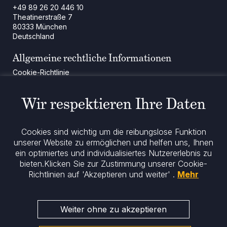
+49 89 26 20 446 10
Theatinerstraße 7
80333 München
Deutschland
Allgemeine rechtliche Informationen
Cookie-Richtlinie
Regulatorische Mitteilung
Rechtliche Hinweise
Wir respektieren Ihre Daten
Impressum
Datenschutz
ESG-Richtlinie
Cookies sind wichtig um die reibungslose Funktion
unserer Website zu ermöglichen und helfen uns, Ihnen
Bleiben Sie informiert
ein optimiertes und individualisiertes Nutzererlebnis zu
bieten.
Klicken Sie zur Zustimmung unserer Cookie-
Richtlinien auf 'Akzeptieren und weiter' .
Mehr
Weiter ohne zu akzeptieren