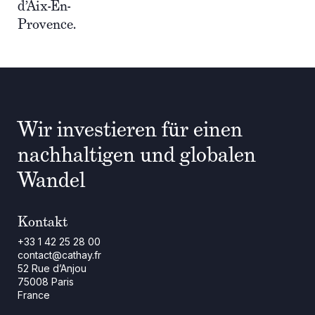
d’Aix-En-
Provence.
Wir investieren für einen
nachhaltigen und globalen
Wandel
Kontakt
+33 1 42 25 28 00
contact@cathay.fr
52 Rue d’Anjou
75008 Paris
France