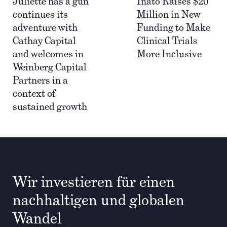
Juliette has a gun
Inato Raises $20
continues its
Million in New
adventure with
Funding to Make
Cathay Capital
Clinical Trials
and welcomes in
More Inclusive
Weinberg Capital
Partners in a
context of
sustained growth
Wir investieren für einen
nachhaltigen und globalen
Wandel