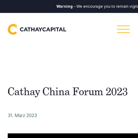
Warning
– We encourage you to remain vigilan
Cathay China Forum 2023
31. März 2023