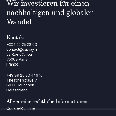
Wir investieren für einen
nachhaltigen und globalen
Wandel
Kontakt
+33 1 42 25 28 00
contact@cathay.fr
52 Rue d’Anjou
75008 Paris
France
+49 89 26 20 446 10
Theatinerstraße 7
80333 München
Deutschland
Allgemeine rechtliche Informationen
Cookie-Richtlinie
Regulatorische Mitteilung