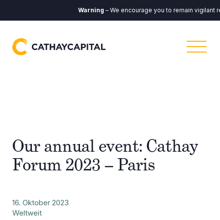
Warning
– We encourage you to remain vigilant r
Our annual event: Cathay
Forum 2023 – Paris
16. Oktober 2023
Weltweit