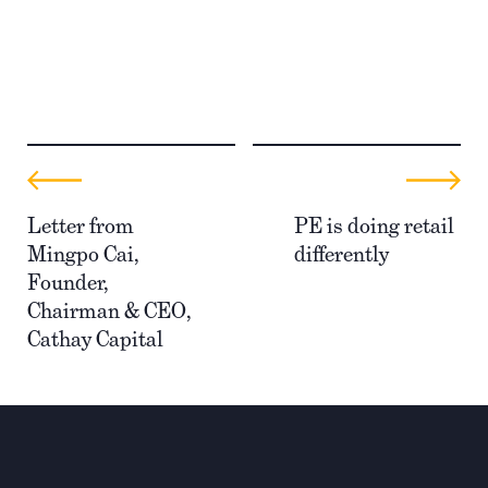
Letter from
PE is doing retail
Mingpo Cai,
differently
Founder,
Chairman & CEO,
Cathay Capital