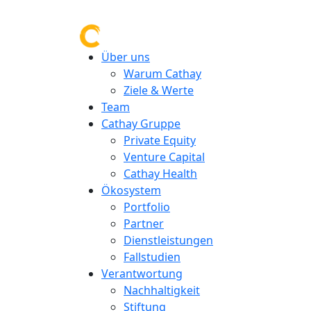
Über uns
Warum Cathay
Ziele & Werte
Team
Cathay Gruppe
Private Equity
Venture Capital
Cathay Health
Ökosystem
Portfolio
Partner
Dienstleistungen
Fallstudien
Verantwortung
Nachhaltigkeit
Stiftung