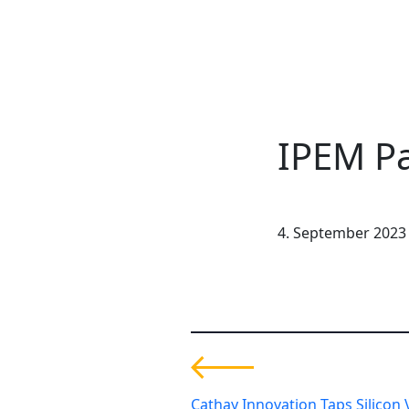
IPEM Pa
4. September 2023
Cathay Innovation Taps Silicon V