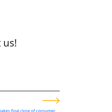
 us!
makes final close of consumer