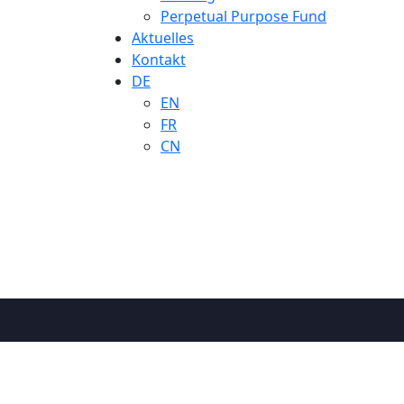
Perpetual Purpose Fund
Aktuelles
Kontakt
DE
EN
FR
CN