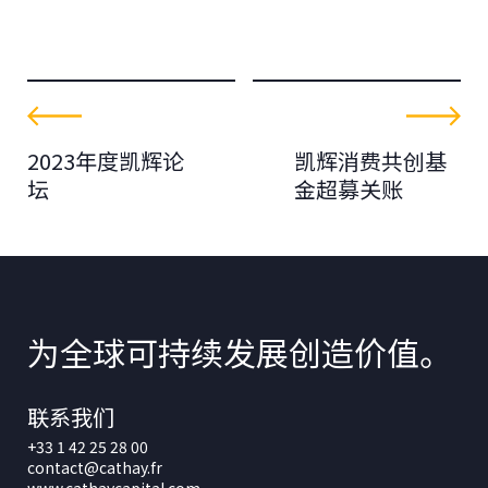
2023年度凯辉论
凯辉消费共创基
坛
金超募关账
为全球可持续发展创造价值。
联系我们
+33 1 42 25 28 00
contact@cathay.fr