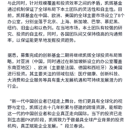
与此同时，针对规模覆盖和投资效率之间的矛盾，凯辉基金
通过机制保证了全球布局下本土团队的灵活性和自主性。目
前，凯辉基金在中国、欧洲、美国的全球主要市场设立了8个
办公室，分别坐落于北京、上海、新加坡、巴黎、慕尼黑、
纽约、旧金山和以色列。在当地市场，本土团队有较强的研
究、投资的自主权，同时，各国团队间又保持极高的沟通频
率，以保证能更早地发掘投资趋势。
据悉，募集完成的创新基金二期将继续凯辉全球投资布局策
略，对亚洲（中国，同时通过在新加坡新设立的办公室覆盖
东南亚地区）、欧洲（主要是法国、德国和西班牙）及美国
进行投资。其主要关注的领域包括：医疗健康、创新科技、
大消费和企业服务等具有重大发展机遇和可持续发展潜力的
行业。
“新一代中国创业者已经走上舞台，他们更具有全球化的视
野与定位，凯辉过去十几年积累与搭建的跨境资源，能帮助
这一代的中国创业者和企业真正走向国际。当下的投资已走
到生态圈PK的阶段，凯辉致力于做最具全球产业背景的投资
机构，真正赋能企业发展。”段兰春说。