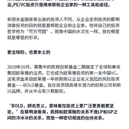
业,PE/VC投资只是用来帮助企业家的一种工具和途径。
和很多金融背景出身的投资人不同，从企业走到投资的蔡明
泼做投资的目的就是要帮助企业和企业家。他将自己的投资
哲学称为“可方可圆”，就像中国的水文化一样，放在哪里
就是哪里的形状。
更全球的，也更本土的
2019年10月，募集中的凯辉创新基金二期敲定了全球和美妆
集团欧莱雅的注资。它也成为欧莱雅投资的第一支中国VC。
这笔资金来自欧莱雅一年前刚刚以企业名义发起的风险投资
基金——BOLD基金，旨在投资极具增长潜力的创新公司和新
兴品牌，并从中占有少数股权。
“BOLD，顾名思义，意味着在投资上更广泛更勇敢更坚
定。”在蔡明泼看来，凯辉和欧莱雅的关系不是LP和GP之
间的冷冰冰的关系，而是一种密切相连的伙伴关系。