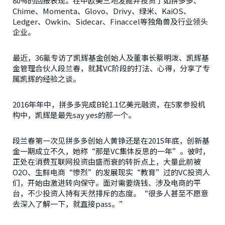
80%的回报表现。在中欧美三地发掘并投资了如拼多多、
Chime、Momenta、Glovo、Drivy、绿米、KaiOS、
Ledger、Owkin、Sidecar、Finaccel等独角兽及行业领头
企业。
最近，36氪专访了凯辉基金创始人及董事长蔡明泼、凯辉基
金管理合伙人段兰春，就其VC阶段的打法、心得，分享了专
属凯辉的经验之谈。
2016年年中，拼多多完成B轮1.1亿美元融资，在5家参投机
构中，凯辉是最先say yes的那一个。
段兰春第一次见拼多多创始人黄铮还是在2015年底，创新基
金一期成立不久，她称“那是VC集体反思的一年”。彼时，
正处在消费互联网投资由盛而衰的转折点上，大量此前被
O2O、生鲜电商“惨烈”的发展现实“教育”过的VC投资人
们，开始由激进转向保守。面对需要烧钱、涉及电商的平
台，不少投资人持有天然排斥的态度。“很多人甚至不愿意
去深入了解一下，就直接pass。”