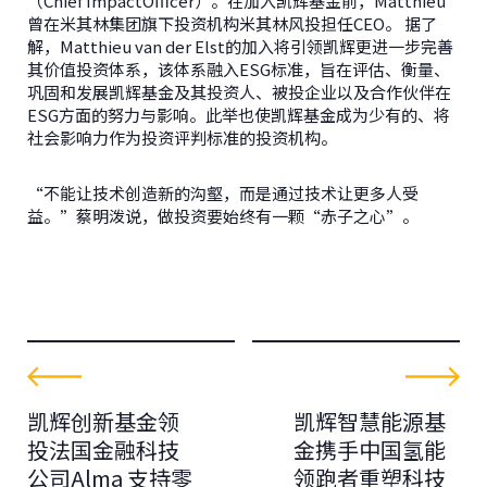
（Chief ImpactOfficer）。在加入凯辉基金前，Matthieu
曾在米其林集团旗下投资机构米其林风投担任CEO。 据了
解，Matthieu van der Elst的加入将引领凯辉更进一步完善
其价值投资体系，该体系融入ESG标准，旨在评估、衡量、
巩固和发展凯辉基金及其投资人、被投企业以及合作伙伴在
ESG方面的努力与影响。此举也使凯辉基金成为少有的、将
社会影响力作为投资评判标准的投资机构。
“不能让技术创造新的沟壑，而是通过技术让更多人受
益。”蔡明泼说，做投资要始终有一颗“赤子之心”。
凯辉创新基金领
凯辉智慧能源基
投法国金融科技
金携手中国氢能
公司Alma 支持零
领跑者重塑科技