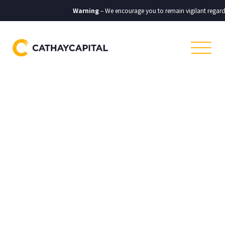
Warning
– We encourage you to remain vigilant regarding 