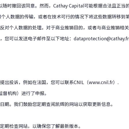
撤回该同意。然而，Cathay Capital可能根据合法且正
l提供个人数据的传输，或者在技术可行的情况下将这些数据转移到第三方，
反对个人数据的处理。对于商业推销目的，或者与商业推销相关
，您可以发送电子邮件至以下地址：
dataprotection@cathay.fr
出投诉，例如在法国，您可以联系CNIL（
www.cnil.fr
）.
护监督机构）进行了申报。
日期。我们鼓励您定期查阅凯辉的网站以获取更新信息。
定期检查网站，以确保您了解最新版本。