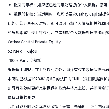
撤回同意权：如果您已经同意处理您的个人数据，您可以随时
数据转移权：当适用时，您可以要求Cathay Capita
此外，您还享有反对权，即可以因与您个人情况相关的原因
如果您希望行使上述权利，或者想就个人数据处理提出问题
Cathay Capital Private Equity
52 rue d’Anjou
78008 Paris（法国）
根据适用法规，在上述权利之外，您还有权向数据保护当局提
本网站已根据1978年1月6日的法律向CNIL（法国数据保
凯辉可能随时更新其数据保护政策并将其上线，并指明修订
隐私政策的变更
我们可能随时更新本隐私政策而无需事先通知。我们鼓励您