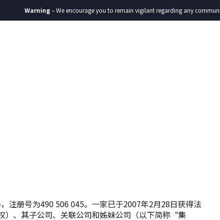
Warning
– We encourage you to remain vigilant regarding any communication yo
基金
生态圈
ESG
发展动态
联系我们
CN
局，注册号为490 506 045。一家已于2007年2月28日获得法
获得授权）、其子公司、关联公司和姊妹公司（以下简称“集