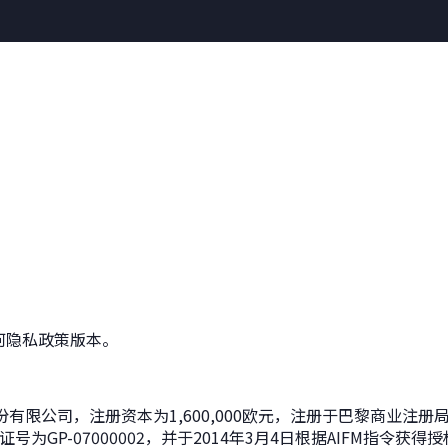
关于我们
凯辉团队
凯辉
何隐私政策版本。
（一家法国股份有限公司，注册资本为1,600,000欧元，注册于巴黎商业注册
为GP-07000002，并于2014年3月4日根据AIFM指令