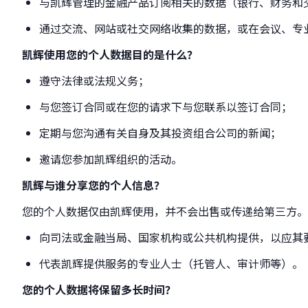
与凯辉管理的金融产品订阅相关的数据（银行、财务和
通过交流、网站或社交网络收集的数据，或在会议、专
凯辉
使用您的个人数据目的是什么？
遵守法律或法规义务；
与您签订合同或在您的请求下与您联系以签订合同；
定期与您沟通有关自身及其投资组合公司的新闻；
邀请您参加凯辉组织的活动。
凯辉
与谁分享您的个人信息？
您的个人数据仅由凯辉使用，并不会出售或传递给第三方。
向司法或金融当局、国家机构或公共机构提供，以应其
代表凯辉提供服务的专业人士（托管人、审计师等）。
您的个人数据将保留多长时间？