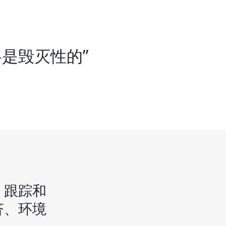
是毁灭性的”
、跟踪和
济、环境