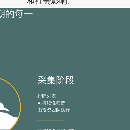
和社会影响。
期的每一
采集阶段
排除列表
可持续性筛选
由投资团队执行