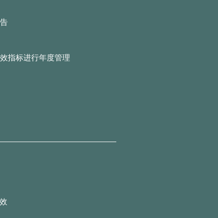
告
效指标进行年度管理
效