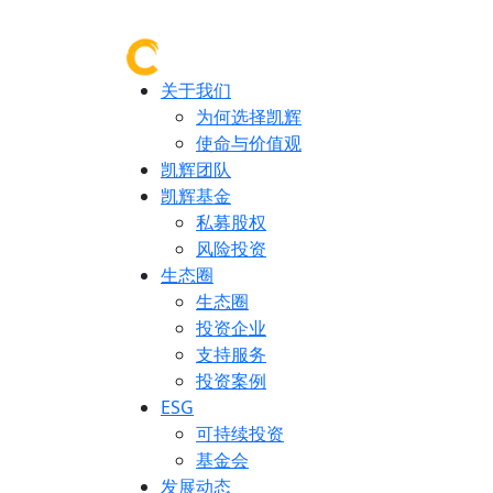
关于我们
为何选择凯辉
使命与价值观
凯辉团队
凯辉基金
私募股权
风险投资
生态圈
生态圈
投资企业
支持服务
投资案例
ESG
可持续投资
基金会
发展动态