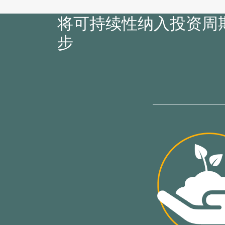
将可持续性纳入投资周
步