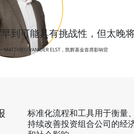
“早到可能具有挑战性，但太晚将
— MATTHIEU VAN DER ELST，凯辉基金首席影响官
报
标准化流程和工具用于衡量
持续改善投资组合公司的经