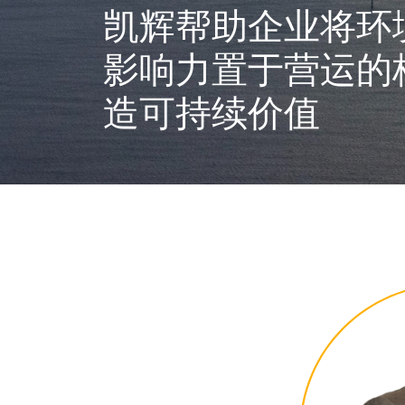
凯辉帮助企业将环
影响力置于营运的
造可持续价值