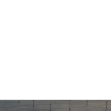
私募股权
风险投资
生态圈
生态圈
投资企业
支持服务
投资案例
ESG
可持续投资
基金会
发展动态
联系我们
CN
EN
FR
DE