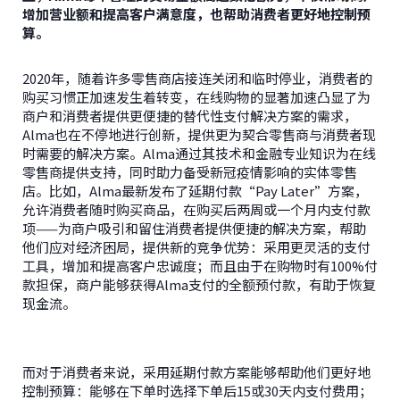
增加营业额和提高客户满意度，也帮助消费者更好地控制预
算。
2020年，随着许多零售商店接连关闭和临时停业，消费者的
购买习惯正加速发生着转变，在线购物的显著加速凸显了为
商户和消费者提供更便捷的替代性支付解决方案的需求，
Alma也在不停地进行创新，提供更为契合零售商与消费者现
时需要的解决方案。Alma通过其技术和金融专业知识为在线
零售商提供支持，同时助力备受新冠疫情影响的实体零售
店。比如，Alma最新发布了延期付款“Pay Later”方案，
允许消费者随时购买商品，在购买后两周或一个月内支付款
项——为商户吸引和留住消费者提供便捷的解决方案，帮助
他们应对经济困局，提供新的竞争优势：采用更灵活的支付
工具，增加和提高客户忠诚度；而且由于在购物时有100%付
款担保，商户能够获得Alma支付的全额预付款，有助于恢复
现金流。
而对于消费者来说，采用延期付款方案能够帮助他们更好地
控制预算：能够在下单时选择下单后15或30天内支付费用；