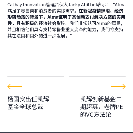
Cathay Innovation管理合伙人Jacky Abitbol表示：“Alma
满足了零售商和消费者的实际需求。
在新冠疫情肆虐、经济
形势动荡的背景下，Alma证明了其创新支付解决方案的实用
性，具有积极的经济社会影响。
我们非常认可Alma的愿景，
并且相信他们具有支持零售业重大变革的能力，我们将支持
其在法国和国外的进一步发展。”
杨国安出任凯辉
凯辉创新基金二
基金全球总裁
期超募，老牌PE
的VC方法论