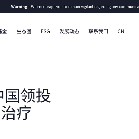
ning
– We encourage you to remain vigilant regarding any communication you rec
基金
生态圈
ESG
发展动态
联系我们
CN
中国领投
因治疗