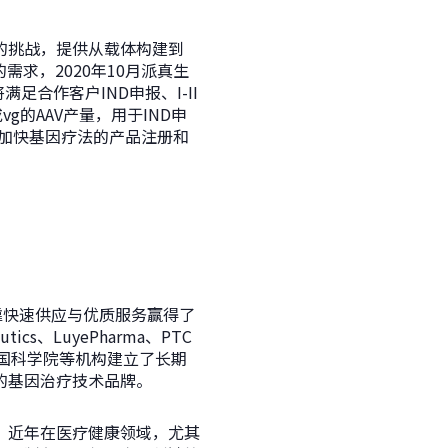
的挑战，提供从载体构建到
需求，2020年10月派真生
足合作客户IND申报、I-II
vg的AAV产量，用于IND申
力加快基因疗法的产品注册和
靠快速供应与优质服务赢得了
ics、LuyePharma、PTC
中国科学院等机构建立了长期
的基因治疗技术品牌。
，近年在医疗健康领域，尤其