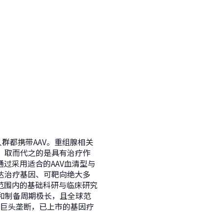
群都携带AAV。重组腺相关
，取而代之的是具有治疗作
过采用适合的AAV血清型与
达治疗基因、可靶向绝大多
范围内的基础科研与临床研究
和制备周期极长，且全球范
业巨头垄断，已上市的基因疗