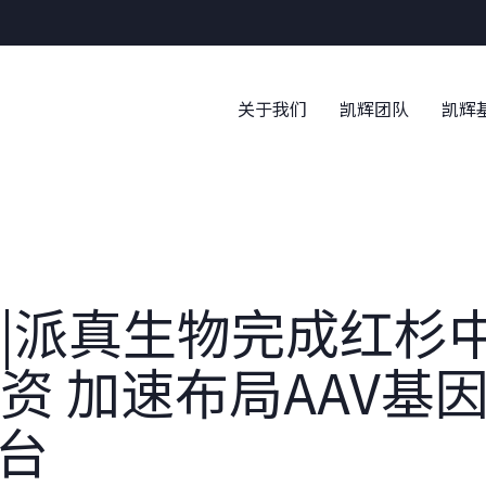
War
关于我们
凯辉团队
凯辉
|派真生物完成红杉
资 加速布局AAV基
平台