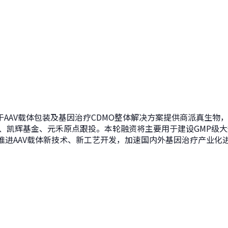
AAV载体包装及基因治疗CDMO整体解决方案提供商派真生物
、凯辉基金、元禾原点跟投。本轮融资将主要用于建设GMP级大
推进AAV载体新技术、新工艺开发，加速国内外基因治疗产业化