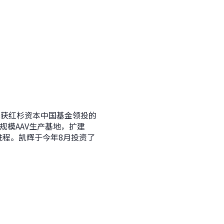
，获红杉资本中国基金领投的
规模AAV生产基地，扩建
进程。凯辉于今年8月投资了