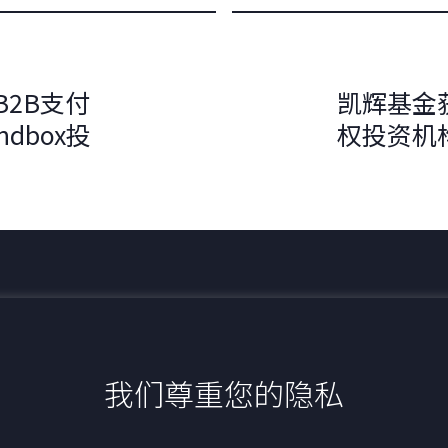
2B支付
凯辉基金
dbox投
权投资机
最新动态
我们尊重您的隐私