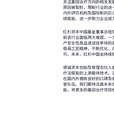
关注基因治疗方向的相关发
原因被掣肘，限制行业的进
内外研究机构及国际制药巨
续赋能、进一步助力企业成为
红杉资本中国基金董事总经
前该行业面临两大难题，一
产安全性高且递送效率快的高
极具工匠精神，不断优化、改
可。未来，红杉中国会持续
德诚资本创始及管理合伙人
疗法赋能的上游载体技术。
在国内外拥有良好的口碑及
管队伍。我们期待派真未来
能，将更多的基因治疗项目