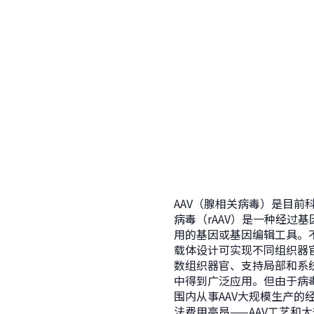
AAV（腺相关病毒）是目前
病毒（rAAV）是一种经
用的基因或基因编辑工具。
载体设计可实现不同组织器
数组织器官、支持局部和系
中得到广泛应用。但由于病
围内从事AAV大规模生产的
法费用高昂——AAV工艺和