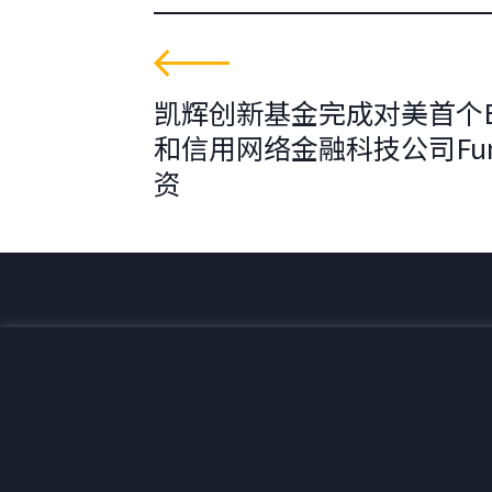
凯辉创新基金完成对美首个B
和信用网络金融科技公司Fun
资
为全球可持续发展创造价值。
联系我们
+33 1 42 25 28 00
52 Rue d’Anjou
contact@cathay.fr
75008 Paris
www.cathaycapital.com
France