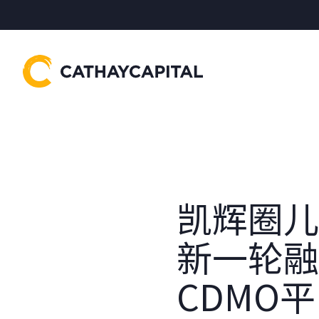
凯辉圈儿
新一轮融
CDMO