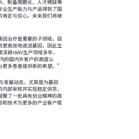
杂、制备周期长、人才稀缺等
专业生产能力与产品得到了国
的肯定与信心，未来我们将继
基因治疗是重要的子领域。目
胞更高效地递送基因，因此生
深耕rAAV生产领域多年，
在内的国内外客户的高度认
为更多患者提供新的希望。”
与发展动态，尤其是为基因
的内部审核并实现稳定供货，
凝聚了一批具有创业精神的高
验和技术为更多的产业客户赋