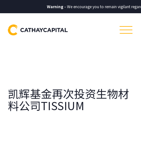
Warning
– We encourage you to remain vigilant regard
凯辉基金再次投资生物材
料公司TISSIUM