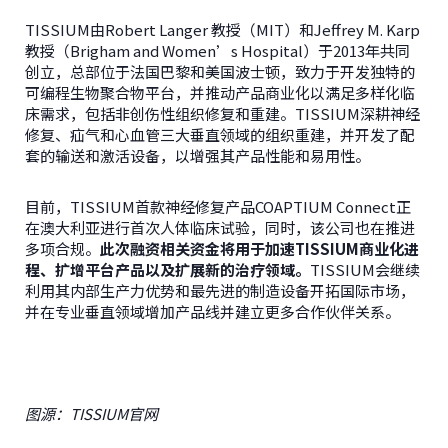
TISSIUM由Robert Langer 教授（MIT）和Jeffrey M. Karp
教授（Brigham and Women’s Hospital）于2013年共同
创立，总部位于法国巴黎和美国波士顿，致力于开发独特的
可编程生物聚合物平台，并推动产品商业化以满足多样化临
床需求，包括非创伤性组织修复和重建。TISSIUM深耕神经
修复、疝气和心血管三大垂直领域的组织重建，并开发了配
套的输送和激活设备，以增强其产品性能和易用性。
目前，TISSIUM首款神经修复产品COAPTIUM Connect正
在澳大利亚进行首次人体临床试验，同时，该公司也在推进
多项合规。
此次融资相关资金将用于加速
TISSIUM
商业化进
程、扩增平台产品以及扩展新的治疗领域。
TISSIUM会继续
利用其内部生产力优势和最先进的制造设备开拓国际市场，
并在专业垂直领域增加产品线并建立更多合作伙伴关系。
图源：TISSIUM官网