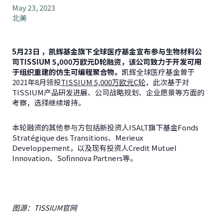
May 23, 2023
北美
5
月
23
日 ，凯辉基金旗下全球医疗基金宣布参与生物材料公
司
TISSIUM 5,000
万欧元
D
轮融资，该公司致力于开发可用
于组织重建的仿生可编程聚合物。
凯辉全球医疗基金曾于
2021年8月领投
TISSIUM 5,000万欧元C轮
，此次基于对
TISSIUM产品研发进展、公司战略规划、企业愿景等方面的
考察，选择继续增持。
本轮融资的其他参与方包括新投资人ISALT旗下基金Fonds
Stratégique des Transitions、Merieux
Developpement，以及现有投资人Credit Mutuel
Innovation、Sofinnova Partners等。
图源：TISSIUM官网