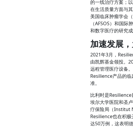
的一线治疗方案；以
在生活质量方面与其他
美国临床肿瘤学会（
（AFSOS）和国
和数字医疗的研究成
加速发展，
2021年3月，Res
由凯辉基金领投。20
远程管理医疗设备。此外
Resilience产
准。
比利时是Resili
埃尔大学医院和圣卢克
疗保险局（Institut
Resilience
达50万例，这表明