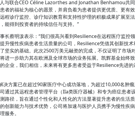
始人与联合CEO Céline Lazorthes and Jonathan Benham
患者的福祉为核心的愿景，并肩负着为患者提供更优质、更有效
远程诊疗监控、诊疗知识教育和支持性护理的积极成果扩展至法
，能得到投资者的持续信任与支持。”
长蔡明泼表示：“我们很高兴看到Resilience在远程医疗监
升慢性疾病患者生活质量的公司，Resilience凭借其创新技
了坚实的基础。此次2500万美元融资的完成，不仅证明了市场
将进一步助力其在欧洲及全球市场的业务拓展。凯辉基金始终致
企业，我们相信，未来将有更多患者受益于Resilience先进
nce的解决方案已在超过90家医疗中心成功落地，为超过10,000名
司通过其远程患者管理平台（IIa类医疗器械）和专为癌症患者
路径，旨在通过个性化和人性化的方法显著提升患者的生活质量。凭借
的创新能力与技术优势，公司将加速与医护人员携手为慢性疾病
理服务。