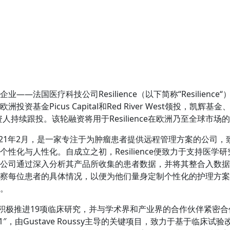
——法国医疗科技公司Resilience（以下简称“Resilience“
资基金Picus Capital和Red River West领投，凯辉基金、Si
有投资人持续跟投。该轮融资将用于Resilience在欧洲乃至全球市
成立于2021年2月，是一家专注于为肿瘤患者提供远程管理方案的公司
性化与人性化。自成立之初，Resilience便致力于支持医学
公司通过深入分析其产品所收集的患者数据，并将其整合入数据
察每位患者的具体情况，以便为他们量身定制个性化的护理方案
。
nce正积极推进19项临床研究，并与学术界和产业界的合作伙伴紧
E1″，由Gustave Roussy主导的关键项目，致力于基于临床