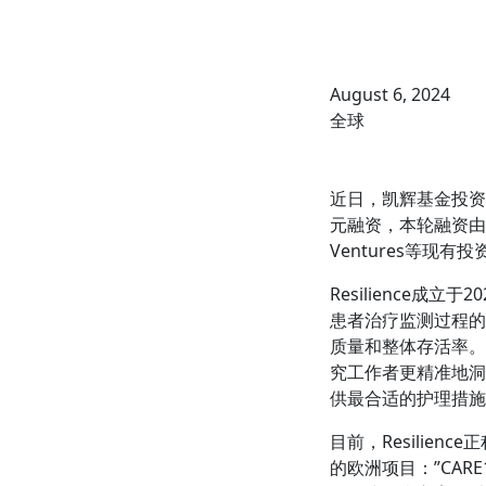
August 6, 2024
全球
近日，凯辉基金投资企业
元融资，本轮融资由欧洲投
Ventures等现
Resilience
患者治疗监测过程的个
质量和整体存活率。
究工作者更精准地洞
供最合适的护理措施
目前，Resilie
的欧洲项目：”CAR