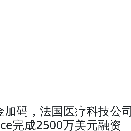
生态圈
投资企业
支持服务
投资案例
ESG
可持续投资
基金会
发展动态
联系我们
CN
金加码，法国医疗科技公
ience完成2500万美元融资