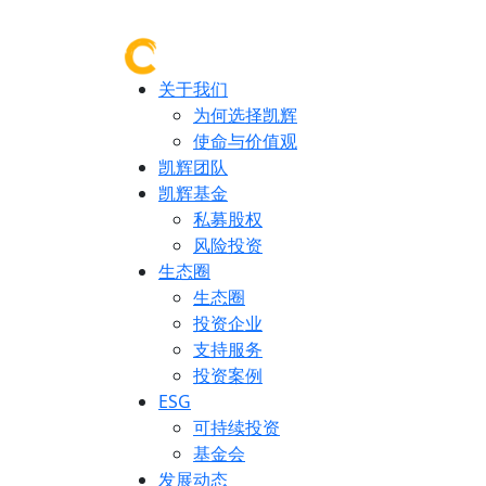
关于我们
为何选择凯辉
使命与价值观
凯辉团队
凯辉基金
私募股权
风险投资
生态圈
生态圈
投资企业
支持服务
投资案例
ESG
可持续投资
基金会
发展动态