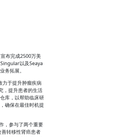
）宣布完成2500万美
ngular以及Seaya
场的业务拓展。
，致力于提升肿瘤疾病
研究，提升患者的生活
仓库，以帮助临床研
，确保在最佳时机提
密合作，参与了两个重要
试验改善转移性肾癌患者