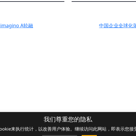
agino A轮融
中国企业全球化落
价
最新动态
我们尊重您的隐私
ookie来执行统计，以改善用户体验。继续访问此网站，即表示您接受C