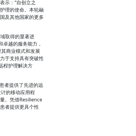
ou共同表示：“自创立之
护理的使命。本轮融
国及其他国家的更多
控领域取得的显著进
术和卓越的服务能力，
对其商业模式和发展
力于支持具有突破性
的远程护理解决方
肿瘤患者提供了先进的远
设计的移动应用程
Resilience
患者提供更具个性