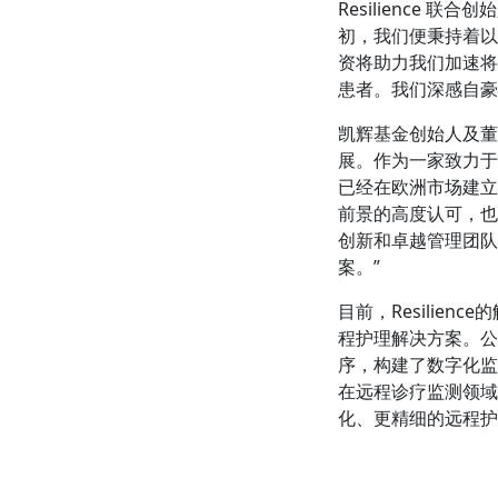
Resilience 联合创
初，我们便秉持着以
资将助力我们加速将
患者。我们深感自豪
凯辉基金创始人及董事
展。作为一家致力于提
已经在欧洲市场建立
前景的高度认可，也
创新和卓越管理团队的
案。”
目前，Resilie
程护理解决方案。公
序，构建了数字化监测
在远程诊疗监测领域
化、更精细的远程护