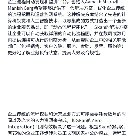
企业流程自动发现和监测平台。创始人Avinash Misra和
Manish Garg希望能够提供下一代解决方案，优化企业传统
的流程挖掘和运营监测系统。这种解决方案结合了先进的计
算机视觉和人工智能技术，以零集成的方式打造出一个全新
的企业服务品类，即“动态流程智能化”。Skan的解决方案
让企业可以自动获取详细的自动化流程图，并在数周或数月
内提供连续可执行的洞察分析，从而帮助企业中的相关职能
部门（包括销售、客户入驻、服务、索赔、发票、履约等）
更好地了解业务执行状态，提高人效及合规性。
企业传统的流程挖掘和运营监测方式可能需要耗费数月的时
间以及庞大的人力资源来完成，但Skan的Zero
Integration(™)则有效解决了这一问题。根据Skan的观察，
有75%的企业正逐步转为员工长期居家办公的模式，远程工