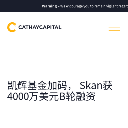
Warning
– We encourage you to remain vigilant regardi
凯辉基金加码， Skan获
4000万美元B轮融资