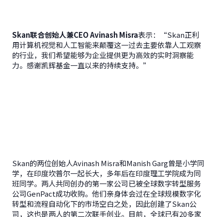
Skan联合创始人兼CEO Avinash Misra
表示：“Skan正利
用计算机视觉和人工智能来颠覆这一过去主要依靠人工观察
的行业，我们希望能够为企业提供更为高效的实时洞察能
力。感谢凯辉基金一直以来的持续支持。”
Skan的两位创始人Avinash Misra和Manish Garg曾是小学同
学，在印度坎普尔一起长大，多年后在印度理工学院成为同
班同学。两人共同创办的第一家公司已被全球数字转型服务
公司GenPact成功收购。他们亲身体会过在全球规模数字化
转型和流程自动化下的市场空白之处，因此创建了Skan公
司，这也是两人的第二次联手创业。目前，全球已有20多家