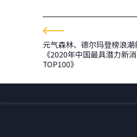
元气森林、德尔玛登榜浪潮
《2020年中国最具潜力新
TOP100》
为全球可持续发展创造价值。
联系我们
+33 1 42 25 28 00
52 Rue d’Anjou