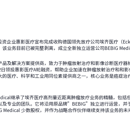
投资企业惠影医疗宣布完成收购德国领先放疗公司埃齐医疗（Eckert 
业务目前已被完整剥离，成立全新独立运营公司BEBIG Medic
产品及解决方案提供商，致力于肿瘤放射治疗和影像诊断医疗器
12日领投惠影医疗A轮融资，帮助企业加速在肿瘤放射治疗和和
大的医疗、科学和工业用同位素提供商之一，核心业务是癌症治
 Medical继承了埃齐医疗高剂量近距离肿瘤放疗业务的精髓，包
以及专业的团队。它将沿用原品牌”BEBIG”独立进行运营，并
G Medical 少数股权，并作为战略合作伙伴继续支持该业务的