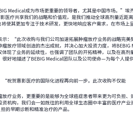
IG Medical成为市场更重要的领导者，尤其是中国市场。”埃齐
示，“惠影医疗共享我们的战略和价值观，是我们推动全球高剂量近
独立运营也将使其更加专注于技术研发，更快地响应客户需求，在市场
表示：“此次收购与我们公司加速拓展肿瘤放疗业务的战略完美
瘤放疗领域创造的杰出成就，并决心加大投资力度，将BEBIG Me
象不仅体现了业务的延续性，也强调了团队的开拓精神，以及在高剂
好地描述了BEBIG Medical团队以及公司使命—为每个人
：“祝贺惠影医疗的国际化进程再向前一步。此次收购不仅能
瘤放疗业务，更重要的是能够为全球癌症患者带来更为可负担、
投资机构，我们会一如既往的利用全球生态圈中丰富的医疗产业
负担的早期诊断和精准治疗的产品。