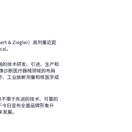
& Ziegler）高剂量近距
al。
械的技术研发、引进、生产和
影像诊断医疗器械领域的布局
疗、工业放射测量和核医学成
括但不限于先进的技术、可靠的
于今日宣布全面品牌形象升
未来发展。