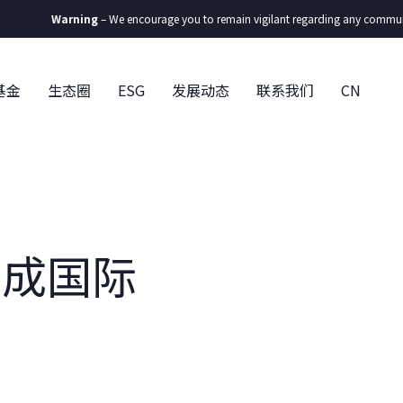
Warning
– We encourage you to remain vigilant regarding any communication
基金
生态圈
ESG
发展动态
联系我们
CN
完成国际