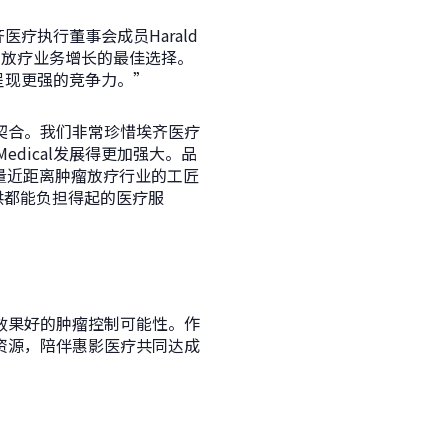
医疗执行董事会成员Harald
距离放疗业务增长的最佳选择。
上呈现更强的竞争力。”
契合。我们非常珍惜埃齐医疗
dical发展得更加强大。品
量近距离肿瘤放疗行业的工匠
提供都能负担得起的医疗服
效果好的肿瘤控制可能性。作
资源，陪伴惠影医疗共同达成