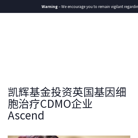
Warning
– We encourage you to remain vigilant regarding a
凯辉基金投资英国基因细
胞治疗CDMO企业
Ascend