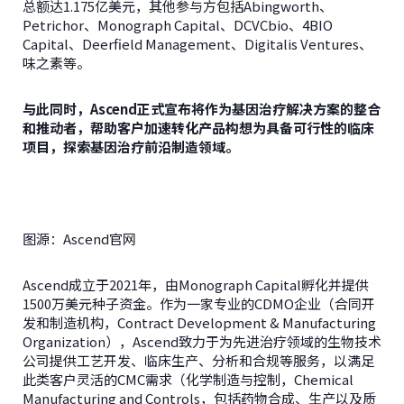
总额达1.175亿美元，其他参与方包括Abingworth、
Petrichor、Monograph Capital、DCVCbio、4BIO
Capital、Deerfield Management、Digitalis Ventures、
味之素等。
与此同时，
Ascend
正式宣布将作为基因治疗解决方案的整合
和推动者，帮助客户加速转化产品构想为具备可行性的临床
项目，探索基因治疗前沿制造领域。
图源：Ascend官网
Ascend成立于2021年，由Monograph Capital孵化并提供
1500万美元种子资金。作为一家专业的CDMO企业（合同开
发和制造机构，Contract Development & Manufacturing
Organization），Ascend致力于为先进治疗领域的生物技术
公司提供工艺开发、临床生产、分析和合规等服务，以满足
此类客户灵活的CMC需求（化学制造与控制，Chemical
Manufacturing and Controls，包括药物合成、生产以及质