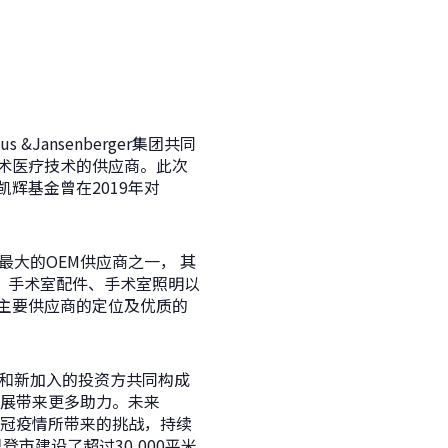
Jansenberger集团共同
手术医疗技术的供应商。此次
辉基金曾在2019年对
最大的OEM供应商之一， 其
、手术室配件、手术室照明以
业主要供应商的定位及优质的
辉基金和新加入的投资方共同构成
发展带来更多助力。未来
对新冠疫情所带来的挑战，持续
-巴登市建设了超过30,000平米