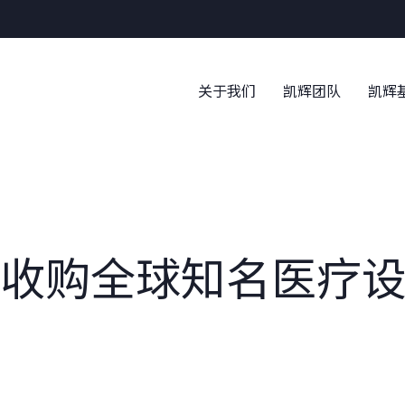
关于我们
凯辉团队
凯辉
收购全球知名医疗