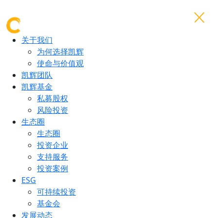
关于我们
为何选择凯辉
使命与价值观
凯辉团队
凯辉基金
私募股权
风险投资
生态圈
生态圈
投资企业
支持服务
投资案例
ESG
可持续投资
基金会
发展动态