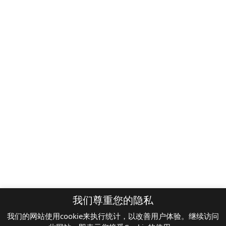
+33 1 42 25 28 00
contact@cathay.fr
www.cathaycapital.com
52 Rue d’Anjou
75008 Paris
France
政策
Cookies政策
监管通知
法律声明
隐私
ESG政策
最新动态
我们尊重您的隐私
我们的网站使用cookie来执行统计，以改善用户体验。继续访问