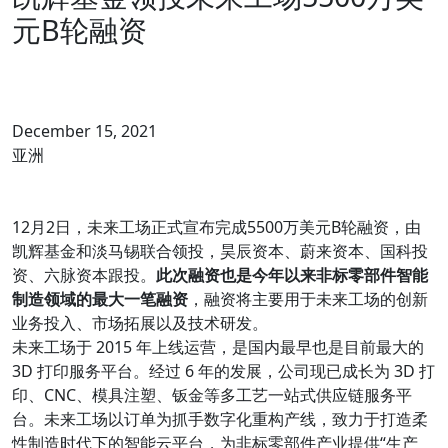
元B轮融资
December 15, 2021
亚洲
12月2日，未来工场正式宣布完成5500万美元B轮融资，由
凯辉基金和淡马锡联合领投，昊辰资本、蔚来资本、国科投
资、六脉资本跟投。
此次融资也是今年以来非标零部件智能
制造领域的最大一笔融资
，融资将主要用于未来工场的创新
业务投入、市场拓展以及技术研发。
未来⼯场于 2015 年上线运营，是国内最早也是目前最⼤的
3D 打印服务平台。经过 6 年的发展，公司现已成长为 3D 打
印、CNC、模具注塑、钣⾦等多⼯艺⼀站式供应链服务平
台。未来⼯场以订单为抓⼿数字化重构产线，致⼒于打造柔
性制造时代下的智能云平台，为非标零部件产业提供“⽣产