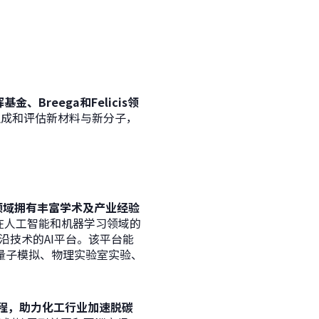
辉基金
、Breega和Felicis领
、生成和评估新材料与新分子，
领域拥有丰富学术及产业经验
借在人工智能和机器学习领域的
沿技术的AI平台。该平台能
量子模拟、物理实验室实验、
过程，助力化工行业加速脱碳