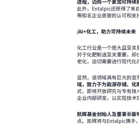
进程，迈向一个更加可持续
此外，Entalpic还获得了
等知名企业高管的认可和支
/AI+化工，助力可持续未来
化工行业是一个庞大且至关
对于化肥制造至关重要，却
老化，迫切需要进行现代化
显然，该领域具有巨大的变
域，致力于为能源存储、化
式，即将开放研究与专有技
企业内部研发，以实现技术
凯辉基金创始人及董事长蔡
点。凯辉将与Entalpic