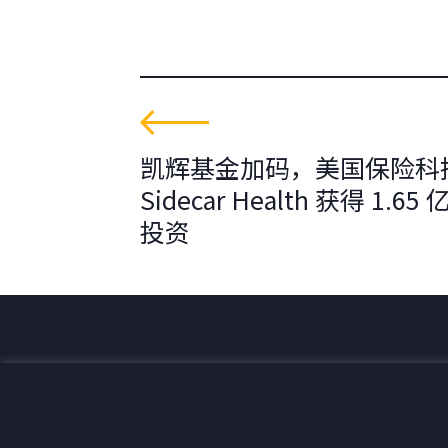
凯辉基金加码，美国保险科
Sidecar Health 获得 1.65
投资
为全球可持续发展创造价值。
联系我们