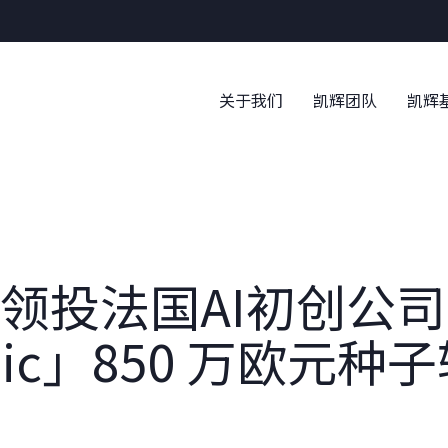
关于我们
凯辉团队
凯辉
领投法国AI初创公司
lpic」850 万欧元种