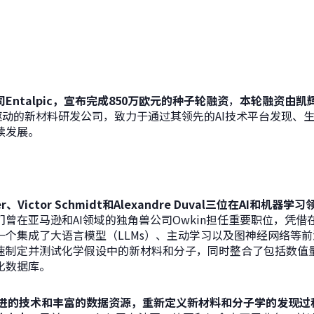
ntalpic，宣布完成850万欧元的种子轮融资
，
本轮融资由
凯
AI技术驱动的新材料研发公司，致力于通过其领先的AI技术平台发现
续发展。
er、Victor Schmidt和Alexandre Duval
三位在AI和机器学习
们曾在亚马逊和AI领域的独角兽公司Owkin担任重要职位，凭
个集成了大语言模型（LLMs）、主动学习以及图神经网络等前
速制定并测试化学假设中的新材料和分子，同时整合了包括数值
化数据库。
这些先进的技术和丰富的数据资源，重新定义新材料和分子学的发现