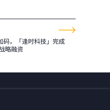
加码，「逢时科技」完成
元战略融资