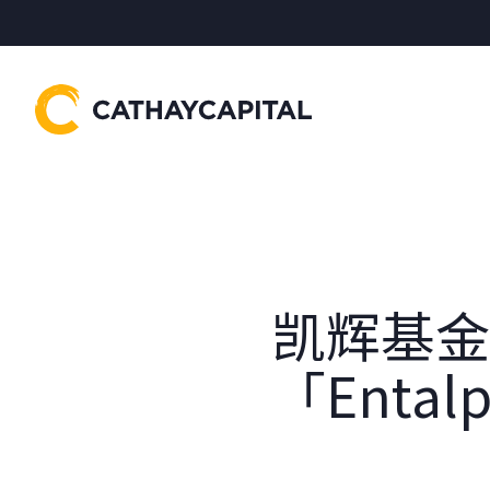
凯辉基金
「Enta