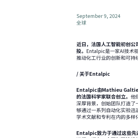
September 9, 2024
全球
近日，
法国人工智能初创公司E
投。
Entalpic是一家
推动化工行业的创新和可持
/ 关于Entalpic
Entalpic由Mathieu Galti
的法国科学家联合创立。
他
深厚背景，创始团队打造了一
够通过一系列自动化实验迅
学术文献和专利在内的多样
Entalpic致力于通过