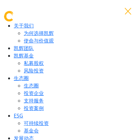
关于我们
为何选择凯辉
使命与价值观
凯辉团队
凯辉基金
私募股权
风险投资
生态圈
生态圈
投资企业
支持服务
投资案例
ESG
可持续投资
基金会
发展动态