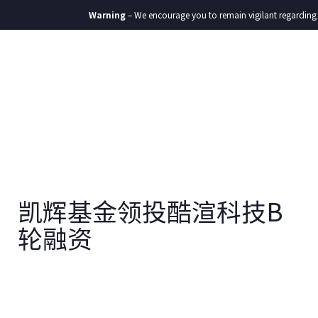
Warning
– We encourage you to remain vigilant regarding an
凯辉基金领投酷渲科技B
轮融资