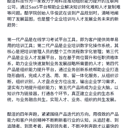
酷渲科技作为一家致力于用科技推动组织能力提升的互联网
公司，通过SaaS平台帮助企业解决知识转化难和人才复制难
等问题。酷学院创始人华俊武在谈到产品规划时，清晰地阐
明了发展蓝图，也是整个企业培训与人才发展业务未来的新
趋势：
第一代产品是在线学习考试平台工具，即为客户提供简单易
用的培训工具；第二代产品是企业培训数字化操作系统，其
核心是把培训管理人员的整个工作流程数字化管理；第三代
产品是企业人才发展平台，旨在基于岗位晋升和任职资格体
系，助力企业快速复制业务发展战略所需要的人才；第四代
产品是组织能力提升平台，通过业务创新系统帮助企业打造
隐形曲线，完成人才选、用、育、留一体化服务，从组织诊
断，组织识别，人才盘点全方位出发，输出企业学习需求，
坚实有力地提升组织能力；第五代产品将成为企业大脑，以
知识作为链接器，打通各个环节，真正建立企业的生态系
统，与业务融合共生，实现人才、业务、组织的共生发展。
酷渲的四年奔跑，紧紧围绕产品迭代的方向，用极致的产品
能力和客户共创精神不断刷新着行业的认知，从追赶者、到
追随者、到思考者、再到领先者，不断冲刺奔跑才以最快的