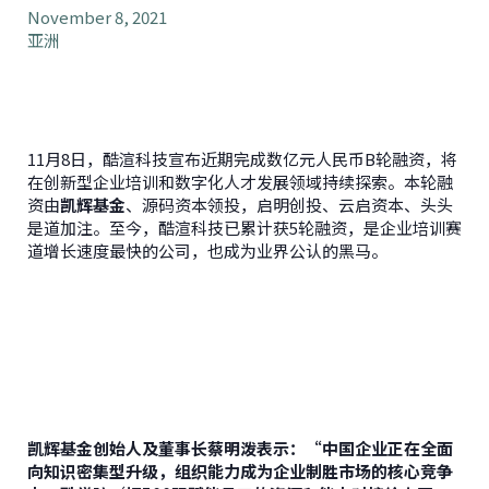
November 8, 2021
亚洲
11月8日，酷渲科技宣布近期完成数亿元人民币B轮融资，将
在创新型企业培训和数字化人才发展领域持续探索。本轮融
资由
凯辉基金
、源码资本领投，启明创投、云启资本、头头
是道加注。至今，酷渲科技已累计获5轮融资，是企业培训赛
道增长速度最快的公司，也成为业界公认的黑马。
凯辉基金创始人及董事长蔡明泼表示：“中国企业正在全面
向知识密集型升级，组织能力成为企业制胜市场的核心竞争