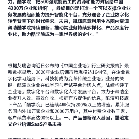
力。酷学院‘把500强赋能员工的资源和能力对接给中国
4300万企业和组织’，最终目的是打造一个可以支撑企业业
务发展的组织能力提升智能化平台，充分迎合了企业数字化
转型背景下的时代需求。未来，凯辉愿意利用生态圈内资源
帮助酷学院持续创新，推动其业务持续多样化、产品深度行
业化，助力酷学院成为一家世界级的企业。”
根据艾瑞咨询近日公布的《中国企业培训行业研究报告》最
新数据显示，2020年企业培训市场规模达1644亿，在企业数
字化学习趋势下，科技将成为变革传统企业培训业务的关
键。酷渲以企业在线学习与考试平台为切入点，陆续构建了
企业培训数字化平台和数字化人才发展平台，致力于帮助企
业提升人效、高效创收。根据官方提供的信息，酷渲科技旗
下产品「酷学院」已连续4年保持200%以上的增速，累计服
务国内外10万家企业和2000万用户，其中付费企业数千家，
客户续费率高达90%以上。
一、产品创新深入基因，酷渲定
义企业培训SaaS产品未来