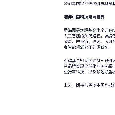
公司年内将打通RSR与具身
陪伴中国科技走向世界
星海图是凯辉基金半个月内
人工智能的关键路径，具身
政策、产业链、技术、人才
身智能领域处于先发优势。
凯辉基金密切关注AI + 
名品牌实现全球化业务拓展
业猎声科技，以及泳池机器
未来，期待与更多中国科技