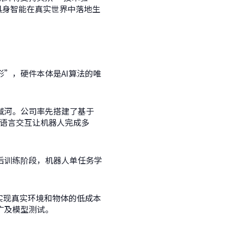
具身智能在真实世界中落地生
”，硬件本体是AI算法的唯
城河。公司率先搭建了基于
然语言交互让机器人完成多
后训练阶段，机器人单任务学
可以实现真实环境和物体的低成本
广及模型测试。