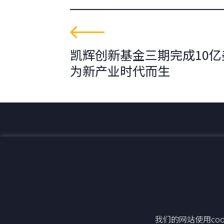
凯辉创新基金三期完成10
为新产业时代而生
为全球可持续发展创造价值。
联系我们
+33 1 42 25 28 00
52 Rue d’Anjou
contact@cathay.fr
75008 Paris
www.cathaycapital.com
France
我们的网站使用co