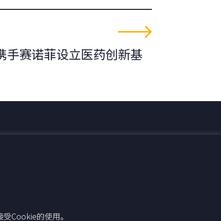
携手赛诺菲设立医药创新基
Cookie的使用。