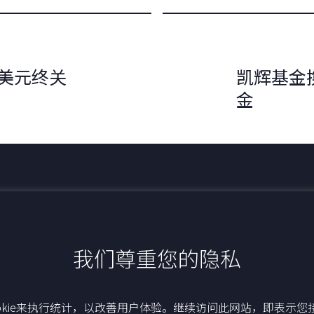
亿美元终关
凯辉基金
金
最新动态
我们尊重您的隐私
okie来执行统计，以改善用户体验。继续访问此网站，即表示您接受