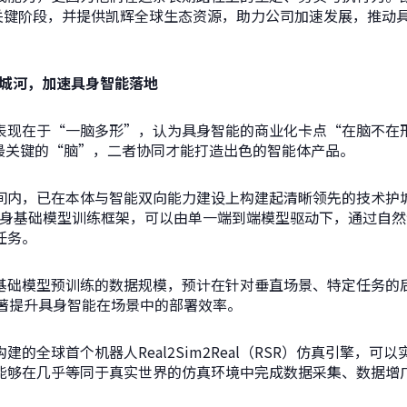
的关键阶段，并提供凯辉全球生态资源，助力公司加速发展，推动
城河，加速具身智能落地
表现在于“一脑多形”，认为具身智能的商业化卡点“在脑不在形
体最关键的“脑”，二者协同才能打造出色的智能体产品。
间内，已在本体与智能双向能力建设上构建起清晰领先的技术护
的具身基础模型训练框架，可以由单一端到端模型驱动下，通过自
任务。
基础模型预训练的数据规模，预计在针对垂直场景、特定任务的
显著提升具身智能在场景中的部署效率。
的全球首个机器人Real2Sim2Real（RSR）仿真引擎，
能够在几乎等同于真实世界的仿真环境中完成数据采集、数据增