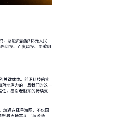
资，总融资额超3亿元人民
高瓴创投、百度风投、同歌创
的关键载体。前沿科技的实
和落地潜力的，且我们对这一
信任，感谢老股东的持续支
。凯辉选择星海图，不仅因
辉将支持其从 ‘技术验