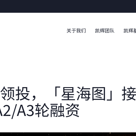
Wa
关于我们
凯辉团队
凯辉
领投，「星海图」
2/A3轮融资