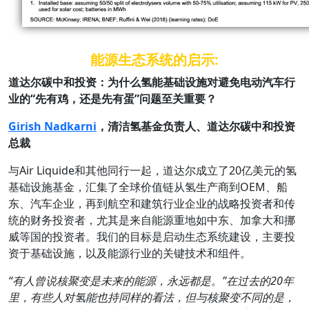
能源生态系统的启示:
道达尔碳中和投资：为什么氢能基础设施对避免电动汽车行
业的“
先有鸡，还是先有蛋”
问题至关重要？
Girish Nadkarni
，清洁氢基金负责人、道达尔碳中和投资
总裁
与Air Liquide和其他同行一起，道达尔成立了20亿美元的氢
基础设施基金，汇集了全球价值链从氢生产商到OEM、船
东、汽车企业，再到航空和建筑行业企业的战略投资者和传
统的财务投资者，尤其是来自能源重地如中东、加拿大和挪
威等国的投资者。我们的目标是启动生态系统建设，主要投
资于基础设施，以及能源行业的关键技术和组件。
“
有人曾说核聚变是未来的能源，永远都是。”
在过去的20
年
里，有些人对氢能也持同样的看法，但与核聚变不同的是，