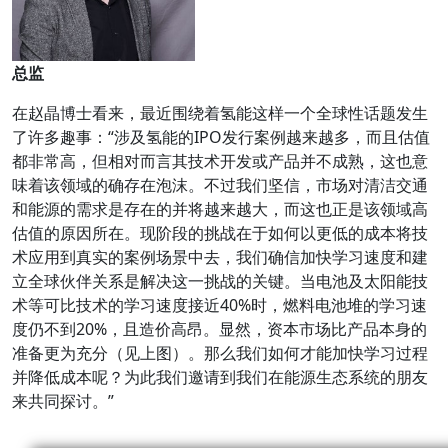
总监
在赵晶博士看来，最近围绕着氢能这样一个全球性话题发生
了许多趣事：“涉及氢能的IPO发行案例越来越多，而且估值
都非常高，但相对而言其技术开发或产品并不成熟，这也意
味着该领域的确存在泡沫。不过我们坚信，市场对清洁交通
和能源的需求是存在的并将越来越大，而这也正是该领域高
估值的原因所在。现阶段的挑战在于如何以更低的成本将技
术应用到真实的案例场景中去，我们确信加快学习速度和建
立全球伙伴关系是解决这一挑战的关键。当电池及太阳能技
术等可比技术的学习速度接近40%时，燃料电池堆的学习速
度仍不到20%，且造价高昂。显然，资本市场比产品本身的
准备更为充分（见上图）。那么我们如何才能加快学习过程
并降低成本呢？为此我们邀请到我们在能源生态系统的朋友
来共同探讨。”