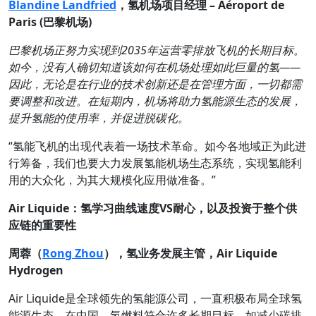
Blandine Landfried
，氢机场项目经理 – Aéroport de
Paris (巴黎机场)
巴黎机场正努力实现到2035
年运营零排放飞机的长期目标。
如今，没有人确切知道该如何在机场处理如此巨量的氢——
因此，无论是在行业的技术创新还是在管理方面，一切都需
要调整和改进。在短期内，机场将助力氢能源生态的发展，
提升氢能的使用率，并促进脱碳化。
“氢能飞机的出现代表着一场技术革命。如今各地域正为此进
行筹备，我们也要大力发展氢能机场生态系统，实现氢能利
用的大众化，为其大规模化应用做准备。”
Air Liquide
：氢学习曲线速度VS
耐心，以及投资于整个供
应链的重要性
周蓉（
Rong Zhou
），氢业务发展主管，Air Liquide
Hydrogen
Air Liquide是全球领先的氢能源公司，一直积极布局全球氢
能源生态。在中国，氢燃料符合许多长期目标，如减少碳排