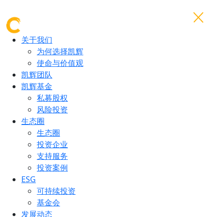
关于我们
为何选择凯辉
使命与价值观
凯辉团队
凯辉基金
私募股权
风险投资
生态圈
生态圈
投资企业
支持服务
投资案例
ESG
可持续投资
基金会
发展动态