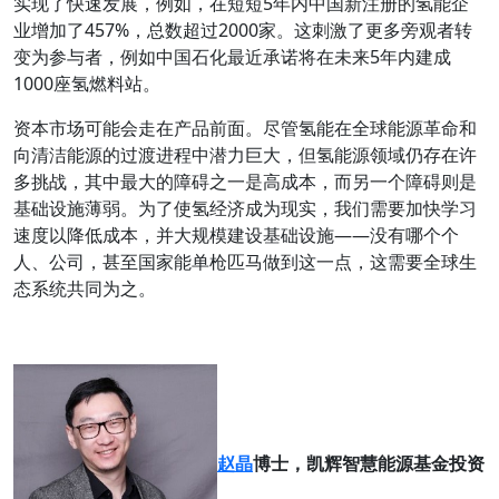
实现了快速发展，例如，在短短5年内中国新注册的氢能企
业增加了457%，总数超过2000家。这刺激了更多旁观者转
变为参与者，例如中国石化最近承诺将在未来5年内建成
1000座氢燃料站。
资本市场可能会走在产品前面。尽管氢能在全球能源革命和
向清洁能源的过渡进程中潜力巨大，但氢能源领域仍存在许
多挑战，其中最大的障碍之一是高成本，而另一个障碍则是
基础设施薄弱。为了使氢经济成为现实，我们需要加快学习
速度以降低成本，并大规模建设基础设施——没有哪个个
人、公司，甚至国家能单枪匹马做到这一点，这需要全球生
态系统共同为之。
赵晶
博士，凯辉智慧能源基金投资