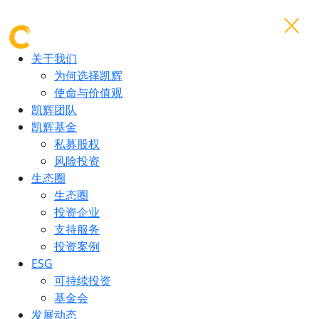
关于我们
为何选择凯辉
使命与价值观
凯辉团队
凯辉基金
私募股权
风险投资
生态圈
生态圈
投资企业
支持服务
投资案例
ESG
可持续投资
基金会
发展动态