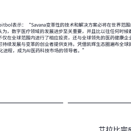
Abitbol表示：“Savana变革性的技术和解决方案必将在世界
认为，数字医疗领域的发展进步至关重要，并且比以往任何时候
不仅在全球范围内进行了相应投资，还与全球领先的医药健康企
可持续发展与变革的创业者提供支持。凭借凯辉生态圈遍布全球
球化进程，成为AI医药科技市场的领导者。”
艾拉比完成