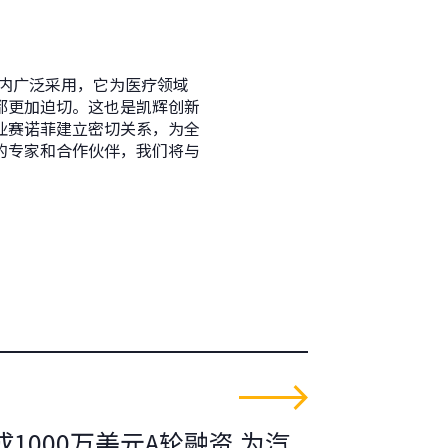
范围内广泛采用，它为医疗领域
都更加迫切。这也是凯辉创新
业赛诺菲建立密切关系，为全
的专家和合作伙伴，我们将与
1000万美元A轮融资 为汽