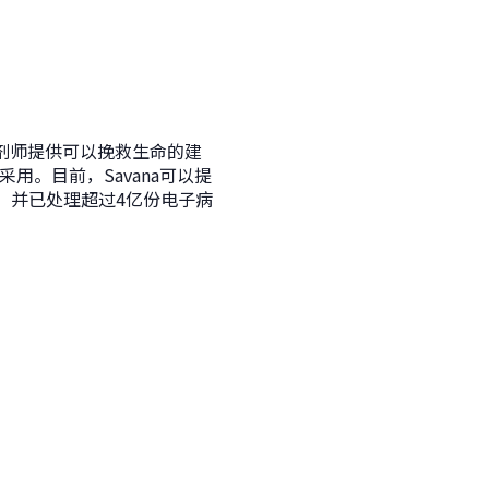
药剂师提供可以挽救生命的建
用。目前，Savana可以提
，并已处理超过4亿份电子病