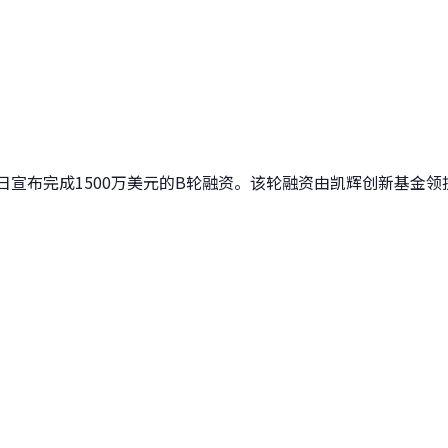
宣布完成1500万美元的B轮融资。该轮融资由凯辉创新基金领投，Seaya