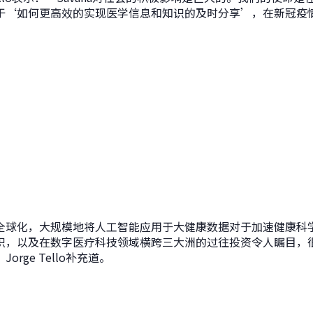
于‘如何更高效的实现医学信息和知识的及时分享’，在新冠疫
全球化，大规模地将人工智能应用于大健康数据对于加速健康科
识，以及在数字医疗科技领域横跨三大洲的过往投资令人瞩目，
rge Tello补充道。