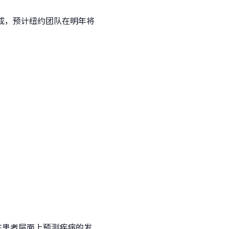
士组成，预计纽约团队在明年将
命是在患者层面上预测疾病的发