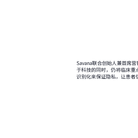
Savana联合创始人兼首席营销
于科技的同时，仍将临床重
识别化来保证隐私，让患者