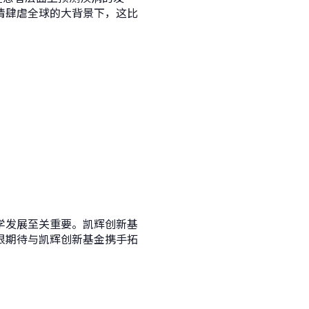
情肆虐全球的大背景下，这比
学发展至关重要。凯辉创新基
很期待与凯辉创新基金携手拓