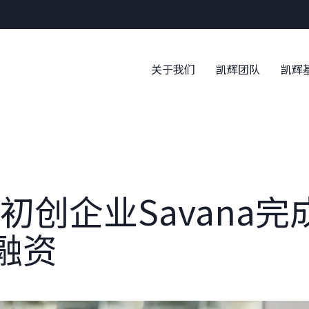
Warni
关于我们
凯辉团队
凯辉
创企业Savana完成
融资