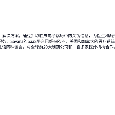
（AI）解决方案，通过抽取临床电子病历中的关键信息，为医生和
，Savana的SaaS平台已经被欧洲、美国和加拿大的医疗系统采
法语四种语言，与全球前20大制药公司和一百多家医疗机构合作