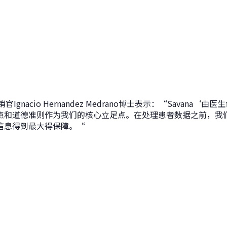
官Ignacio Hernandez Medrano博士表示：“Savana
点和道德准则作为我们的核心立足点。在处理患者数据之前，我
信息得到最大得保障。“