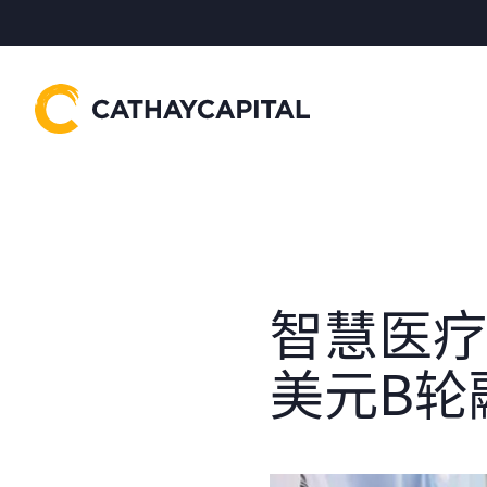
智慧医疗初
美元B轮