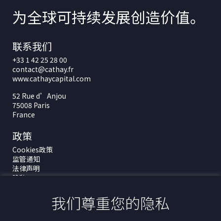
为全球可持续发展创造价值。
联系我们
+33 1 42 25 28 00
contact@cathay.fr
www.cathaycapital.com
52 Rue d’Anjou
75008 Paris
France
政策
Cookies政策
监管通知
法律声明
隐私
ESG政策
我们尊重您的隐私
最新动态