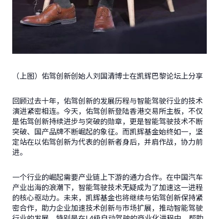
（上图）佑驾创新创始人刘国清博士在凯辉巴黎论坛上分享
回顾过去十年，佑驾创新的发展历程与智能驾驶行业的技术
演进紧密相连。今天，佑驾创新登陆香港交易所主板，不仅
是佑驾创新持续进步与突破的勋章，更是智能驾驶技术不断
突破、国产品牌不断崛起的象征。而凯辉基金始终如一，坚
定站在以佑驾创新为代表的创新者身后，并肩作战，协力前
进。
一个行业的崛起需要产业链上下游的通力合作。在中国汽车
产业出海的浪潮下，智能驾驶技术无疑成为了加速这一进程
的核心驱动力。未来，凯辉基金也将继续与佑驾创新保持紧
密合作，助力企业加速技术创新与市场扩展，推动智能驾驶
行业的发展，特别是在L4级自动驾驶的商业化进程中，帮助