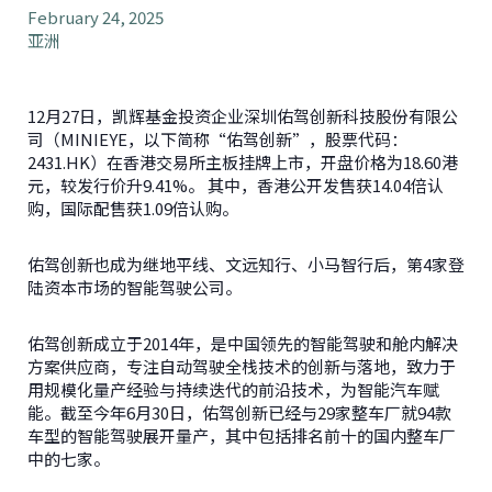
February 24, 2025
亚洲
12月27日，凯辉基金投资企业深圳佑驾创新科技股份有限公
司（MINIEYE，以下简称“佑驾创新”，股票代码：
2431.HK）在香港交易所主板挂牌上市，开盘价格为18.60港
元，较发行价升9.41%。 其中，香港公开发售获14.04倍认
购，国际配售获1.09倍认购。
佑驾创新也成为继地平线、文远知行、
小马智行
后，第4家登
陆资本市场的智能驾驶公司。
佑驾创新成立于2014年，是中国领先的智能驾驶和舱内解决
方案供应商，专注自动驾驶全栈技术的创新与落地，致力于
用规模化量产经验与持续迭代的前沿技术，为智能汽车赋
能。截至今年6月30日，佑驾创新已经与29家整车厂就94款
车型的智能驾驶展开量产，其中包括排名前十的国内整车厂
中的七家。