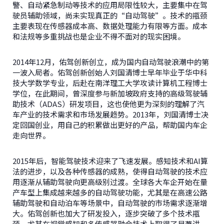
警、自动紧急制动等技术的应用局限性较大，主要集中在驾
驶员辅助领域，尚未实现真正的“自动驾驶”。技术的瓶颈
主要表现在传感器成本高、数据处理能力有限等方面。成本
和法规等多重挑战也是企业不得不面对的现实困境。
2014年12月，佑驾创新创立，成为国内自动驾驶浪潮中的第
一波入局者。佑驾创新创始人刘国清博士早年毕业于华中科
技大学数学专业，后赴在南洋理工大学攻读计算机工程博士
学位，在此期间，曾深度参与新加坡政府支持的高级驾驶辅
助技术（ADAS）研发项目，这也使他更为深刻的理解了汽
车产业的技术需求和市场发展趋势。2013年，刘国清博士决
定回国创业，用自己的积累做出更好的产品，帮助国内车企
走向世界。
2015年后，智能驾驶技术迎来了飞速发展。感知技术和AI算
法的进步，以及各种传感器的成熟，使得自动驾驶的技术应
用逐渐从辅助驾驶向更高级别过渡。全球各大车企开始在量
产车型上集成越来越多的自动驾驶功能，尤其是在高速公路
辅助驾驶和自动泊车等场景中，自动驾驶的市场需求逐渐增
大。佑驾创新也加大了研发投入，逐步突破了多个技术瓶
颈，尤其在视觉感知和多传感器融合技术上取得了显著进