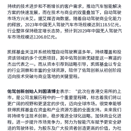
持续的技术进步和不断增长的客户需求，推动汽车智能解决
方案的快速发展，而在技术与商业的双重叠加下，自动驾驶
市场方兴未艾。据艾媒咨询数据，随着自动驾驶商业化能力
的释放，2023年中国无人驾驶汽车市场规模达到118.5亿元，
行业整体保持稳定增长态势，预计到2029年中国无人驾驶汽
车市场规模达1206.8亿元。
凯辉基金
关注并系统梳理自动驾驶赛道多年，持续覆盖和投
资该领域的多个优质项目，其中佑驾创新无疑是这一赛道的
杰出代表之一。而从资本引荐到战略引导，凯辉基金以专业
的行业洞察和丰富的全球资源，陪伴了佑驾创新从初创阶段
迈向技术突破与商业落地的关键里程。
佑驾创新创始人刘国清博士
表示：“此次在香港交易所的上
市，是公司发展历程中的一个重要里程碑，标志着我们将以
更广阔的视野和更坚定的步伐，迈向全球市场。很荣幸能够
获得凯辉基金在资金和产业资源方面的全面支持。未来我们
将持续专注技术创新，稳步推进全球化战略，加快商业化进
程，进一步提升市场竞争力，努力为智能汽车赋予更安全舒
适的驾驶体验，为股东及广大投资者创造更高的价值，为社