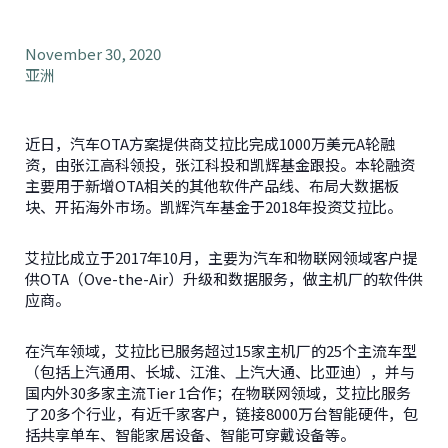
November 30, 2020
亚洲
近日，汽车OTA方案提供商艾拉比完成1000万美元A轮融
资，由张江高科领投，张江科投和凯辉基金跟投。本轮融资
主要用于新增OTA相关的其他软件产品线、布局大数据板
块、开拓海外市场。凯辉汽车基金于2018年投资艾拉比。
艾拉比成立于2017年10月，主要为汽车和物联网领域客户提
供OTA（Ove-the-Air）升级和数据服务，做主机厂的软件供
应商。
在汽车领域，艾拉比已服务超过15家主机厂的25个主流车型
（包括上汽通用、长城、江淮、上汽大通、比亚迪），并与
国内外30多家主流Tier 1合作；在物联网领域，艾拉比服务
了20多个行业，有近千家客户，链接8000万台智能硬件，包
括共享单车、智能家居设备、智能可穿戴设备等。