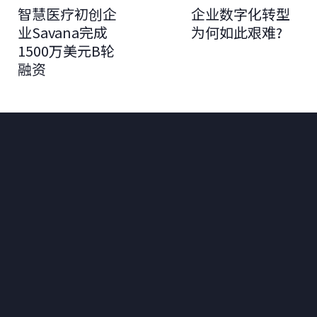
智慧医疗初创企
企业数字化转型
业Savana完成
为何如此艰难?
1500万美元B轮
融资
为全球可持续发展创造价值。
联系我们
+33 1 42 25 28 00
contact@cathay.fr
www.cathaycapital.com
52 Rue d’Anjou
75008 Paris
France