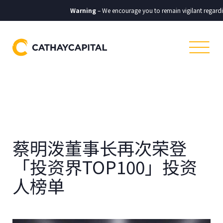
Warning
– We encourage you to remain vigilant regarding
蔡明泼董事长再次荣登
「投资界TOP100」投资
人榜单