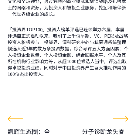
文化和全球视野，通过独特的商业模式和增值战略及扎根本
土的网络和资源，为投资人和被投企业服务，挖掘和陪伴新
一代世界级企业的成长。
「投资界TOP100」投资人榜单评选已连续举办六届，本届
评选自正式启动以来，吸引了上千位早期、VC、PE以及战略
投资人积极参与。投资界、清科研究中心与私募通系统整理
候选人近3年的数万条投资数据，综合考评五大方面因素：个
人投资企业数量、个人投资金额、综合回报水平、个人及其
所在机构行业影响力等，从超1000位候选人当中，评选出取
得卓越投资业绩，同时对于中国投资界产生巨大推动作用的
100位杰出投资人。
凯辉生态圈：全
分子诊断龙头睿