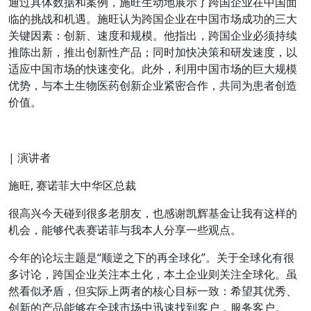
通过具体数据和案例，施旺生动地展示了跨国企业在中国面
临的挑战和机遇。施旺认为跨国企业在中国市场成功的三大
关键因素：创新、速度和规模。他指出，跨国企业必须持续
推陈出新，推出创新性产品；同时加快决策和研发速度，以
适应中国市场的快速变化。此外，利用中国市场的巨大规模
优势，与本土生物医药创新企业紧密合作，共同为患者创造
价值。
| 演讲者
施旺, 赛诺菲大中华区总裁
很高兴今天碰到很多老朋友，也感谢凯辉基金让我有这样的
机会，能够代表赛诺菲与我本人分享一些观点。
今年的论坛主题是“顺逆之下的再全球化”。关于全球化有很
多讨论，跨国企业关注本土化，本土企业则关注全球化。虽
然看似矛盾，但实际上两者的核心目标一致：希望其优秀、
创新的产品能够在全球市场中迅速找到客户，服务客户。