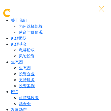
关于我们
为何选择凯辉
使命与价值观
凯辉团队
凯辉基金
私募股权
风险投资
生态圈
生态圈
投资企业
支持服务
投资案例
ESG
可持续投资
基金会
发展动态