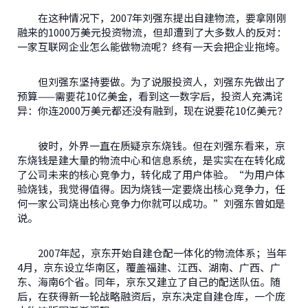
在这种情况下，2007年刘强东提出自建物流，要拿刚刚
融来的1000万美元投资物流，但却遭到了大多数人的反对：
一家互联网企业怎么能做物流呢？终有一天会把企业拖垮。
但刘强东坚持要做。为了说服投资人，刘强东先做出了
预算——需要花10亿美金，看到这一数字后，投资人充满诧
异：你连2000万美元都还没有融到，现在说要花10亿美元？
彼时，外界一直在质疑京东烧钱。但在刘强东看来，京
东烧钱是建大量的物流中心和信息系统，是实实在在转化成
了公司未来的核心竞争力，转化成了用户体验。“为用户体
验烧钱，我觉得值得。因为烧钱一定要烧出核心竞争力，任
何一家公司烧出核心竞争力你就可以成功。”刘强东曾如是
说。
2007年起，京东开始自建仓配一体化的物流体系；当年
4月，京东设立华南区，覆盖福建、江西、湖南、广西、广
东、海南6个省。同年，京东又建立了自己的配送队伍。随
后，在获得新一轮战略融资后，京东决定自建仓库，一个庞