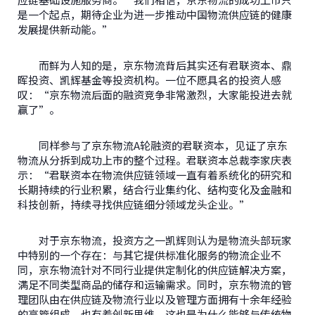
是一个起点，期待企业为进一步推动中国物流供应链的健康
发展提供新动能。”
而鲜为人知的是，京东物流背后其实还有君联资本、鼎
晖投资、凯辉基金等投资机构。一位不愿具名的投资人感
叹：“京东物流后面的融资竞争非常激烈，大家能投进去就
赢了”。
同样参与了京东物流A轮融资的君联资本，见证了京东
物流从分拆到成功上市的整个过程。君联资本总裁李家庆表
示：“君联资本在物流供应链领域一直有着系统化的研究和
长期持续的行业积累，结合行业集约化、结构变化及金融和
科技创新，持续寻找供应链细分领域龙头企业。”
对于京东物流，投资方之一凯辉则认为是物流头部玩家
中特别的一个存在：与其它提供标准化服务的物流企业不
同，京东物流针对不同行业提供定制化的供应链解决方案，
满足不同类型商品的储存和运输需求。同时，京东物流的管
理团队由在供应链及物流行业以及管理方面拥有十余年经验
的高管组成，也有着创新思维。这也是为什么能够与传统物