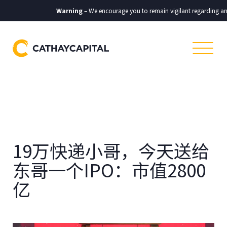
Warning
– We encourage you to remain vigilant regarding any co
19万快递小哥，今天送给
东哥一个IPO：市值2800
亿