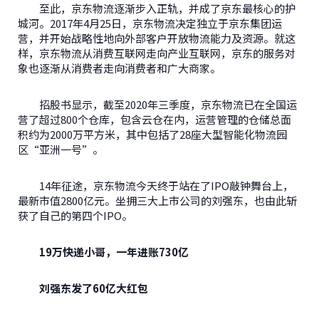
至此，京东物流逐渐步入正轨，并成了京东最核心的护
城河。2017年4月25日，京东物流决定独立于京东集团运
营，并开始战略性地向外部客户开放物流能力及资源。就这
样，京东物流从消费互联网走向产业互联网，京东的服务对
象也逐渐从消费者走向消费者和广大商家。
招股书显示，截至2020年三季度，京东物流已在全国运
营了超过800个仓库，包含云仓在内，运营管理的仓储总面
积约为2000万平方米，其中包括了28座大型智能化物流园
区“亚洲一号”。
14年征途，京东物流今天终于站在了IPO敲钟舞台上，
最新市值2800亿元。坐拥三大上市公司的刘强东，也由此斩
获了自己的第四个IPO。
19万快递小哥，一年进账730亿
刘强东发了60亿大红包