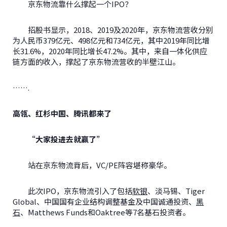
京东物流靠什么撑起一个IPO？
招股书显示，2018、2019及2020年，京东物流营收分别
为人民币379亿元、498亿元和734亿元，其中2019年同比增
长31.6%，2020年同比增长47.2%。其中，来自一体化供应
链方面的收入，撑起了京东物流营收的半壁江山。
…….
高瓴、红杉中国、腾讯都来了
“大家投进去就赢了”
站在京东物流背后，VC/PE阵容堪称豪华。
此次IPO，京东物流引入了包括
软银
、淡马锡、Tiger
Global、中国国有企业结构调整基金及中国诚通投资、
黑
石
、Matthews Funds和Oaktree等7名基石投资者。