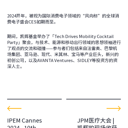
2024开年，被视为国际消费电子领域的“风向标”的全球消
费电子盛会CES如期而至。
期间，凯辉基金举办了「Tech Drives Mobility Cocktail
Party」聚会，与技术、能源和移动出行领域的思想领袖进行
了观点的交流和碰撞——参与者们包括来自法雷奥、巴黎机
场集团、亚马逊、现代、米其林、宝马等产业巨头，新兴的
初创公司，以及AVANTA Ventures、SIDLEY等投资方的资
深人士。
IPEM Cannes
JPM医疗大会 |
2024 - 10th
凯辉的现场收获