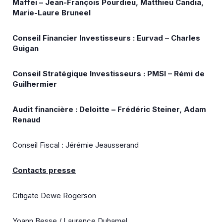
Maffei – Jean-François Pourdieu, Matthieu Candia,
Marie-Laure Bruneel
Conseil Financier Investisseurs : Eurvad – Charles
Guigan
Conseil Stratégique Investisseurs : PMSI – Rémi de
Guilhermier
Audit financière : Deloitte – Frédéric Steiner, Adam
Renaud
Conseil Fiscal : Jérémie Jeausserand
Contacts presse
Citigate Dewe Rogerson
Yoann Besse / Laurence Duhamel