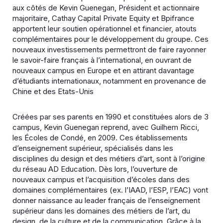
aux côtés de Kevin Guenegan, Président et actionnaire
majoritaire, Cathay Capital Private Equity et Bpifrance
apportent leur soutien opérationnel et financier, atouts
complémentaires pour le développement du groupe. Ces
nouveaux investissements permettront de faire rayonner
le savoir-faire français à l’international, en ouvrant de
nouveaux campus en Europe et en attirant davantage
d’étudiants internationaux, notamment en provenance de
Chine et des Etats-Unis
Créées par ses parents en 1990 et constituées alors de 3
campus, Kevin Guenegan reprend, avec Guilhem Ricci,
les Écoles de Condé, en 2009. Ces établissements
d’enseignement supérieur, spécialisés dans les
disciplines du design et des métiers d’art, sont à l’origine
du réseau AD Education. Dès lors, l’ouverture de
nouveaux campus et l’acquisition d’écoles dans des
domaines complémentaires (ex. l’IAAD, l’ESP, l’EAC) vont
donner naissance au leader français de l’enseignement
supérieur dans les domaines des métiers de l’art, du
design, de la culture et de la communication. Grâce à la