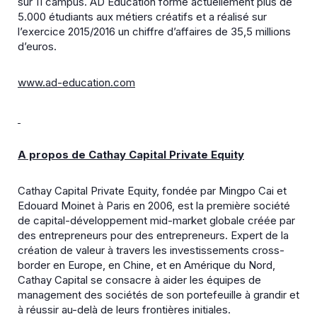
sur 11 campus. AD Education forme actuellement plus de
5.000 étudiants aux métiers créatifs et a réalisé sur
l’exercice 2015/2016 un chiffre d’affaires de 35,5 millions
d’euros.
www.ad-education.com
A propos de Cathay Capital Private Equity
Cathay Capital Private Equity, fondée par Mingpo Cai et
Edouard Moinet à Paris en 2006, est la première société
de capital-développement mid-market globale créée par
des entrepreneurs pour des entrepreneurs. Expert de la
création de valeur à travers les investissements cross-
border en Europe, en Chine, et en Amérique du Nord,
Cathay Capital se consacre à aider les équipes de
management des sociétés de son portefeuille à grandir et
à réussir au-delà de leurs frontières initiales.