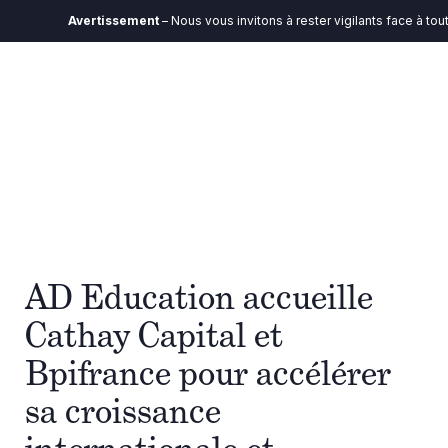
Avertissement
– Nous vous invitons à rester vigilants face à toute
AD Education accueille
Cathay Capital et
Bpifrance pour accélérer
sa croissance