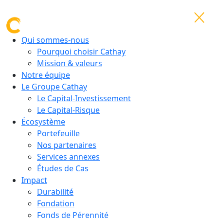
Qui sommes-nous
Pourquoi choisir Cathay
Mission & valeurs
Notre équipe
Le Groupe Cathay
Le Capital-Investissement
Le Capital-Risque
Écosystème
Portefeuille
Nos partenaires
Services annexes
Études de Cas
Impact
Durabilité
Fondation
Fonds de Pérennité