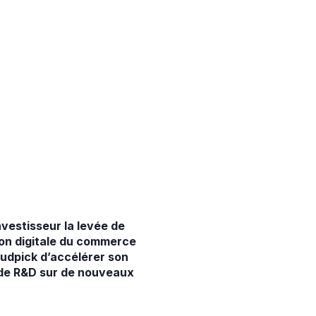
vestisseur la levée de
tion digitale du commerce
oudpick d’accélérer son
 de R&D sur de nouveaux