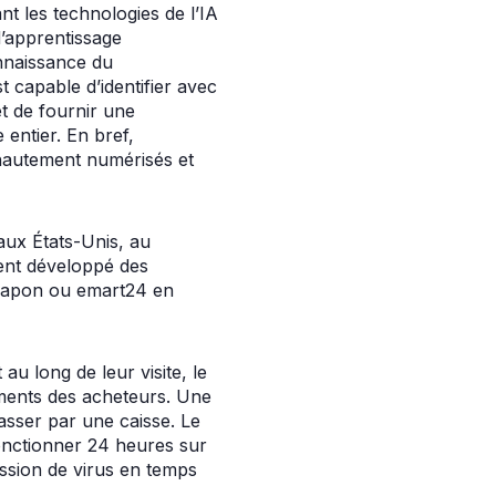
nt les technologies de l’IA
d’apprentissage
onnaissance du
 capable d’identifier avec
et de fournir une
entier. En bref,
 hautement numérisés et
aux États-Unis, au
ent développé des
 Japon ou emart24 en
 long de leur visite, le
ements des acheteurs. Une
passer par une caisse. Le
nctionner 24 heures sur
ission de virus en temps