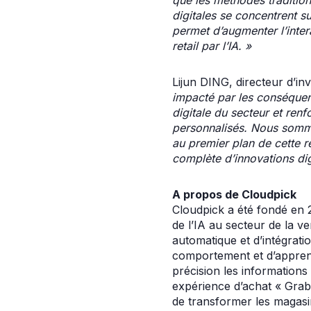
digitales se concentrent su
permet d’augmenter l’inter
retail par l’IA. »
Lijun DING, directeur d’i
impacté par les conséquenc
digitale du secteur et re
personnalisés. Nous somme
au premier plan de cette ré
complète d’innovations di
A propos de Cloudpick
Cloudpick a été fondé en 2
de l’IA au secteur de la v
automatique et d’intégrat
comportement et d’apprent
précision les informations
expérience d’achat « Grab
de transformer les magasin