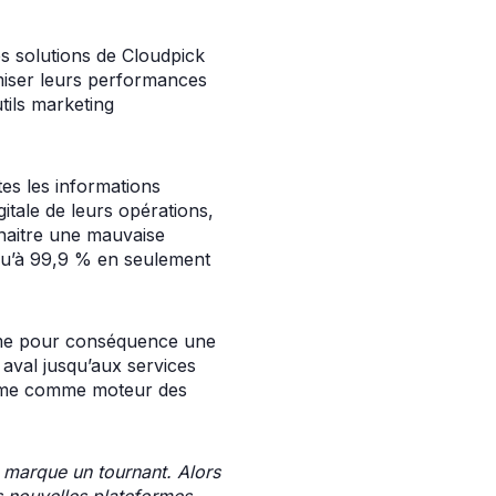
les solutions de Cloudpick
miser leurs performances
tils marketing
es les informations
itale de leurs opérations,
nnaitre une mauvaise
squ’à 99,9 % en seulement
terme pour conséquence une
 aval jusqu’aux services
risme comme moteur des
 marque un tournant. Alors
s nouvelles plateformes