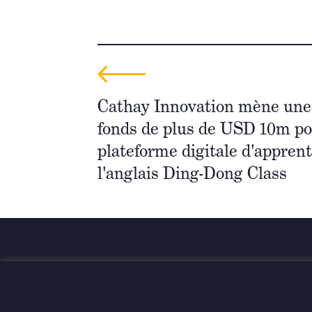
Cathay Innovation mène une 
fonds de plus de USD 10m po
plateforme digitale d'appren
l'anglais Ding-Dong Class
Investir pour une transformatio
globale et durable