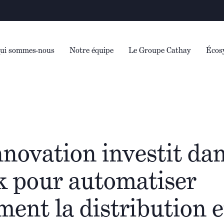
Avertissem
ui sommes-nous
Notre équipe
Le Groupe Cathay
Écos
novation investit da
k pour automatiser
ment la distribution 