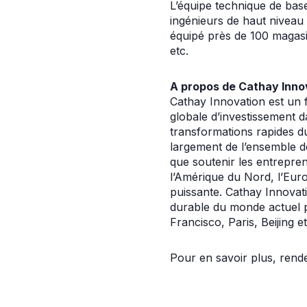
L’équipe technique de base
ingénieurs de haut niveau d
équipé près de 100 magasi
etc.
A propos de Cathay Inno
Cathay Innovation est un f
globale d’investissement
transformations rapides du
largement de l’ensemble d
que soutenir les entrepre
l’Amérique du Nord, l’Euro
puissante. Cathay Innovat
durable du monde actuel p
Francisco, Paris, Beijing e
Pour en savoir plus, rend