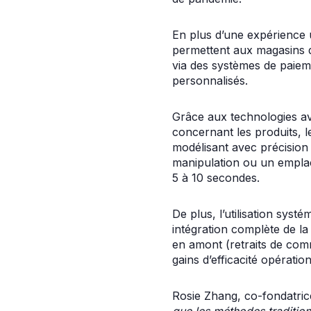
En plus d’une expérience ut
permettent aux magasins d
via des systèmes de paieme
personnalisés.
Grâce aux technologies av
concernant les produits, l
modélisant avec précision
manipulation ou un emplac
5 à 10 secondes.
De plus, l’utilisation sys
intégration complète de la
en amont (retraits de com
gains d’efficacité opération
Rosie Zhang, co-fondatri
que les méthodes tradition