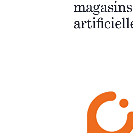
magasins 
artificiell