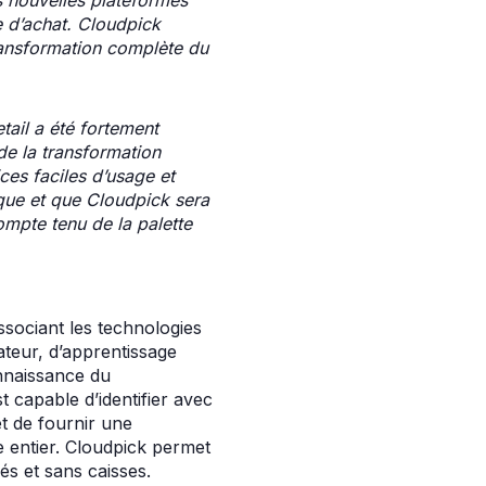
ce d’achat. Cloudpick
transformation complète du
tail a été fortement
de la transformation
es faciles d’usage et
que et que Cloudpick sera
compte tenu de la palette
ssociant les technologies
ateur, d’apprentissage
onnaissance du
 capable d’identifier avec
et de fournir une
 entier. Cloudpick permet
és et sans caisses.