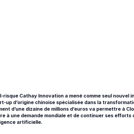
al-risque Cathay Innovation a mené comme seul nouvel in
art-up d’origine chinoise spécialisée dans la transforma
ment d’une dizaine de millions d’euros va permettre à Cl
re à une demande mondiale et de continuer ses efforts
igence artificielle.