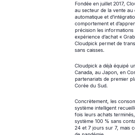
Fondée en juillet 2017, Clo
au secteur de la vente au 
automatique et d’intégrat
comportement et d’apprent
précision les informations
expérience d’achat « Grab
Cloudpick permet de trans
sans caisses.
Cloudpick a déjà équipé u
Canada, au Japon, en Coré
partenariats de premier p
Corée du Sud.
Concrètement, les consomm
système intelligent recue
fois leurs achats terminés
système 100 % sans conta
24 et 7 jours sur 7, mais 
de pandémie.