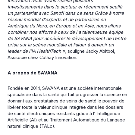
Innovation Nous avons réalisé plusieurs
investissements dans le secteur et récemment scellé
un partenariat avec Sanofi dans ce sens Grâce à notre
réseau mondial d’experts et de partenaires en
Amérique du Nord, en Europe et en Asie, nous allons
combiner nos efforts à ceux de l a talentueuse
équipe
de SAVANA pour accélérer le développement de l’entre
prise sur la scène mondiale et l’aider à
devenir un
leader de l’IA HealthTech »,
souligne Jacky Abitbol,
Asssocié chez Cathay Innovation.
A
propos de SAVANA
Fondée en 2014, SAVANA est une société internationale
spécialisée dans la santé qui fait progresser la science en
donnant aux prestataires de soins de santé le pouvoir de
libérer toute la valeur clinique intégrée dans les dossiers
de santé électroniques existants grâce à l’ Intelligence
Artificielle (AI) et au Traitement Automatique du Langage
naturel clinique (TALc).