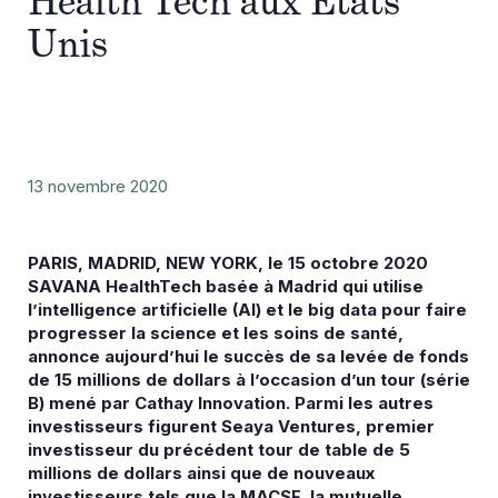
Health Tech aux Etats
Unis
13 novembre 2020
PARIS, MADRID, NEW YORK, le 15 octobre 2020
SAVANA HealthTech basée à Madrid qui utilise
l’intelligence artificielle (AI) et le big data pour faire
progresser la science et les soins de santé,
annonce
aujourd’hui le succès de sa levée de fonds
de 15 millions de dollars à l’occasion d’un tour (série
B)
mené par Cathay Innovation.
Parmi les autres
investisseurs figurent Seaya Ventures, premier
investisseur du précédent tour de table de 5
millions de dollars ainsi que de nouveaux
investisseurs
tels que la MACSF, la mutuelle