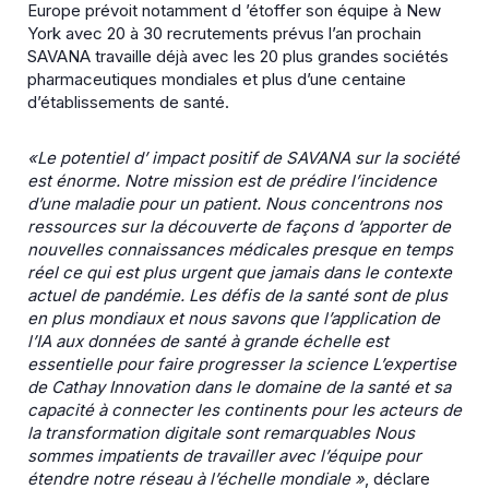
Europe prévoit notamment d ’étoffer son équipe à New
York avec 20 à 30 recrutements prévus l’an prochain
SAVANA travaille déjà avec les 20 plus grandes sociétés
pharmaceutiques mondiales et plus d’une centaine
d’établissements de santé.
«Le potentiel d’ impact positif de SAVANA sur la société
est énorme. Notre mission est de prédire
l’incidence
d’une maladie pour un patient. Nous concentrons nos
ressources sur la découverte de façons
d ’apporter de
nouvelles connaissances médicales presque en temps
réel ce qui est plus urgent que
jamais dans le contexte
actuel de pandémie. Les défis de la santé sont de plus
en plus mondiaux et nous
savons que l’application de
l’IA aux données de santé à grande échelle est
essentielle pour faire
progresser la science L’expertise
de Cathay Innovation dans le domaine de la santé et sa
capacité à
connecter les continents pour les acteurs de
la transformation digitale sont remarquables Nous
sommes impatients de travailler avec l’équipe pour
étendre notre réseau à l’échelle mondiale »
, déclare