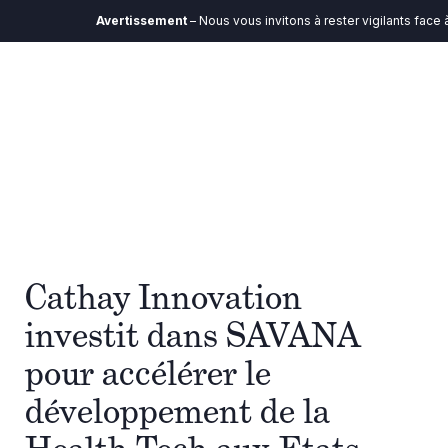
Avertissement
– Nous vous invitons à rester vigilants face à
Cathay Innovation
investit dans SAVANA
pour accélérer le
développement de la