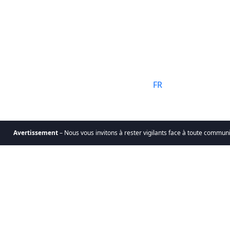
Langue:
FR
tissement
– Nous vous invitons à rester vigilants face à toute communication 
nt