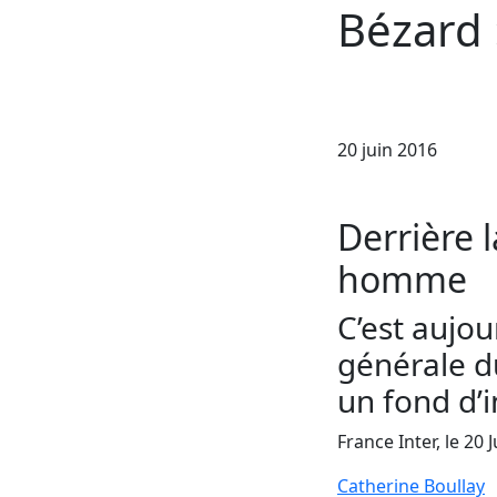
Bézard
20 juin 2016
Derrière 
homme
C’est aujou
générale d
un fond d’i
France Inter, le 20 
Catherine Boullay