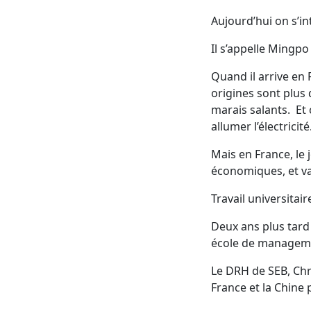
Aujourd’hui on s’i
Il s’appelle Mingpo
Quand il arrive en 
origines sont plus 
marais salants. Et 
allumer l’électricit
Mais en France, le
économiques, et va 
Travail universita
Deux ans plus tard 
école de managemen
Le DRH de SEB, Chri
France et la Chine 