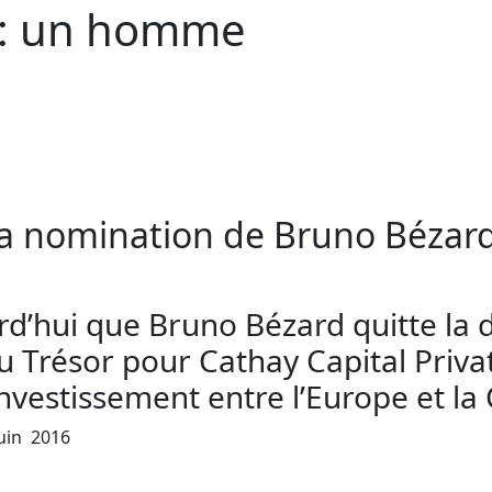
 : un homme
la nomination de Bruno Bézard
rd’hui que Bruno Bézard quitte la d
u Trésor pour Cathay Capital Privat
nvestissement entre l’Europe et la 
Juin 2016