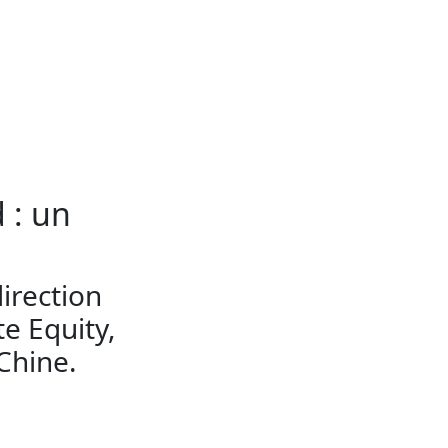
 : un
irection
e Equity,
Chine.