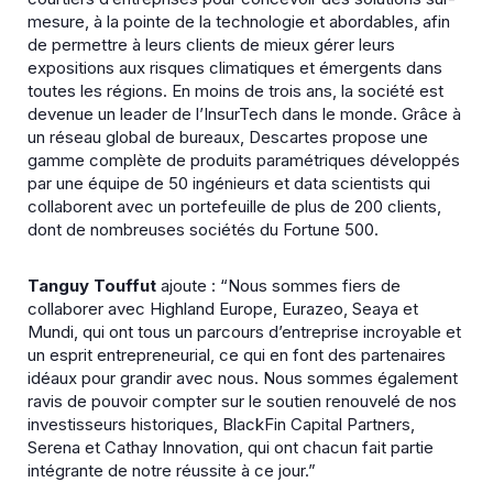
mesure, à la pointe de la technologie et abordables, afin
de permettre à leurs clients de mieux gérer leurs
expositions aux risques climatiques et émergents dans
toutes les régions. En moins de trois ans, la société est
devenue un leader de l’InsurTech dans le monde. Grâce à
un réseau global de bureaux, Descartes propose une
gamme complète de produits paramétriques développés
par une équipe de 50 ingénieurs et data scientists qui
collaborent avec un portefeuille de plus de 200 clients,
dont de nombreuses sociétés du Fortune 500.
Tanguy Touffut
ajoute : “Nous sommes fiers de
collaborer avec Highland Europe, Eurazeo, Seaya et
Mundi, qui ont tous un parcours d’entreprise incroyable et
un esprit entrepreneurial, ce qui en font des partenaires
idéaux pour grandir avec nous. Nous sommes également
ravis de pouvoir compter sur le soutien renouvelé de nos
investisseurs historiques, BlackFin Capital Partners,
Serena et Cathay Innovation, qui ont chacun fait partie
intégrante de notre réussite à ce jour.”