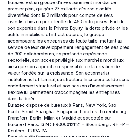
Eurazeo est un groupe d’investissement mondial de
premier plan, qui gère 27 milliards d’euros d’actifs
diversifiés dont 19,2 milliards pour compte de tiers
investis dans un portefeuille de 450 entreprises. Fort de
son expertise dans le Private Equity, la dette privée et les
actifs immobiliers et infrastructures, le groupe
accompagne les entreprises de toute taille, mettant au
service de leur développement l’engagement de ses près
de 300 collaborateurs, sa profonde expérience
sectorielle, son accès privilégié aux marchés mondiaux,
ainsi que son approche responsable de la création de
valeur fondée sur la croissance. Son actionnariat
institutionnel et familial, sa structure financière solide sans
endettement structurel et son horizon d’investissement
flexible lui permettent d’accompagner les entreprises
dans la durée.
Eurazeo dispose de bureaux à Paris, New York, Sao
Paulo, Séoul, Shanghai, Singapour, Londres, Luxembourg,
Francfort, Berlin, Milan et Madrid et est cotée sur
Euronext Paris. ISIN : FR0000121121 – Bloomberg : RF FP –
Reuters : EURA.PA.