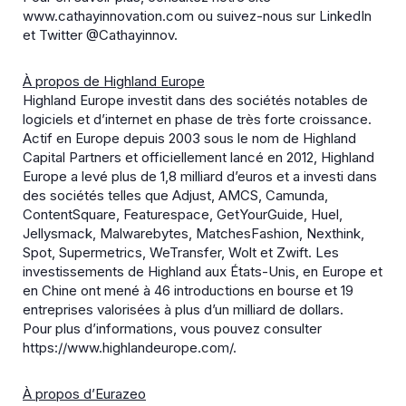
www.cathayinnovation.com ou suivez-nous sur LinkedIn
et Twitter @Cathayinnov.
À propos de Highland Europe
Highland Europe investit dans des sociétés notables de
logiciels et d’internet en phase de très forte croissance.
Actif en Europe depuis 2003 sous le nom de Highland
Capital Partners et officiellement lancé en 2012, Highland
Europe a levé plus de 1,8 milliard d’euros et a investi dans
des sociétés telles que Adjust, AMCS, Camunda,
ContentSquare, Featurespace, GetYourGuide, Huel,
Jellysmack, Malwarebytes, MatchesFashion, Nexthink,
Spot, Supermetrics, WeTransfer, Wolt et Zwift. Les
investissements de Highland aux États-Unis, en Europe et
en Chine ont mené à 46 introductions en bourse et 19
entreprises valorisées à plus d’un milliard de dollars.
Pour plus d’informations, vous pouvez consulter
https://www.highlandeurope.com/.
À propos d’Eurazeo