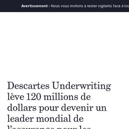
Avertissement
– Nous vous invitons à rester vigilants face à tout
Descartes Underwriting
lève 120 millions de
dollars pour devenir un
leader mondial de