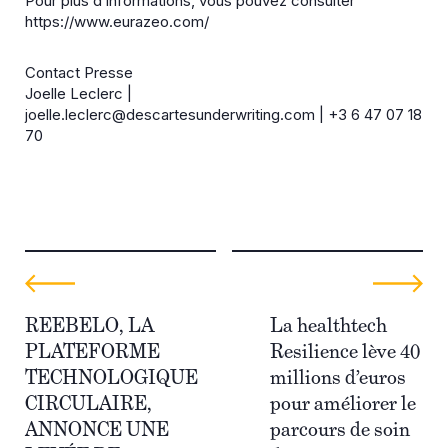
Pour plus d’informations, vous pouvez consulter
https://www.eurazeo.com/
Contact Presse
Joelle Leclerc |
joelle.leclerc@descartesunderwriting.com
| +3 6 47 07 18
70
REEBELO, LA
La healthtech
PLATEFORME
Resilience lève 40
TECHNOLOGIQUE
millions d’euros
CIRCULAIRE,
pour améliorer le
ANNONCE UNE
parcours de soin