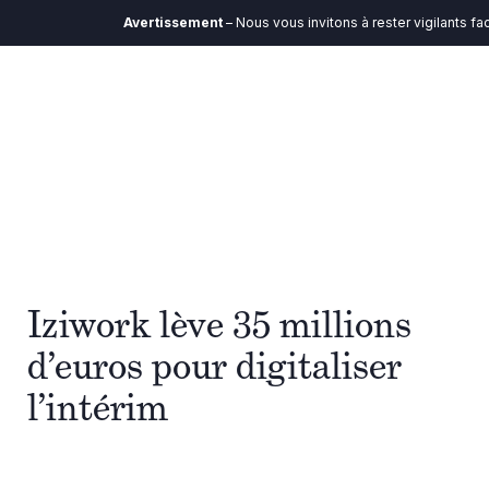
Avertissement
– Nous vous invitons à rester vigilants fa
Iziwork lève 35 millions
d’euros pour digitaliser
l’intérim