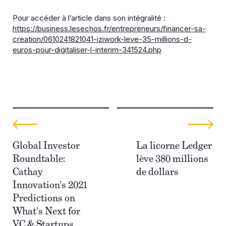
Pour accéder à l’article dans son intégralité :
https://business.lesechos.fr/entrepreneurs/financer-sa-
creation/0610241821041-iziwork-leve-35-millions-d-
euros-pour-digitaliser-l-interim-341524.php
Global Investor
La licorne Ledger
Roundtable:
lève 380 millions
Cathay
de dollars
Innovation’s 2021
Predictions on
What’s Next for
VC & Startups