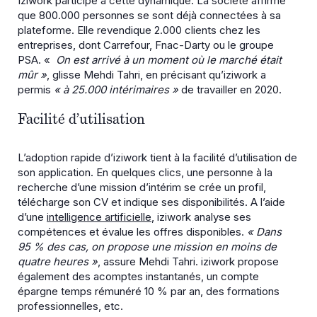
Iziwork participe à cette dynamique. La société affirme
que 800.000 personnes se sont déjà connectées à sa
plateforme. Elle revendique 2.000 clients chez les
entreprises, dont Carrefour, Fnac-Darty ou le groupe
PSA. «
On est arrivé à un moment où le marché était
mûr »
, glisse Mehdi Tahri, en précisant qu’iziwork a
permis
« à 25.000 intérimaires »
de travailler en 2020.
Facilité d’utilisation
L’adoption rapide d’iziwork tient à la facilité d’utilisation de
son application. En quelques clics, une personne à la
recherche d’une mission d’intérim se crée un profil,
télécharge son CV et indique ses disponibilités. A l’aide
d’une
intelligence artificielle
, iziwork analyse ses
compétences et évalue les offres disponibles.
« Dans
95 % des cas, on propose une mission en moins de
quatre heures »
, assure Mehdi Tahri. iziwork propose
également des acomptes instantanés, un compte
épargne temps rémunéré 10 % par an, des formations
professionnelles, etc.