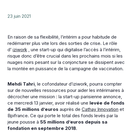
23 juin 2021
En raison de sa flexibilité, l’intérim a pour habitude de
redémarrer plus vite lors des sorties de crise. Le rôle
d’
iziwork
, une start-up qui digitalise l’accès à l’intérim,
risque donc d’être crucial dans les prochains mois si les
nuages noirs pesant sur la conjoncture se dissipent avec
la montée en puissance de la campagne de vaccination.
Mehdi Tahri
, le cofondateur d’iziwork, pourra compter
sur de nouvelles ressources pour aider les intérimaires à
décrocher une mission : la start-up parisienne annonce,
ce mercredi 13 janvier, avoir réalisé une
levée de fonds
de 35 millions d’euros
auprès de
Cathay Innovation
et
Bpifrance. Ce qui porte le total des fonds levés par la
jeune pousse à
55 millions d’euros depuis sa
fondation en septembre 2018
.