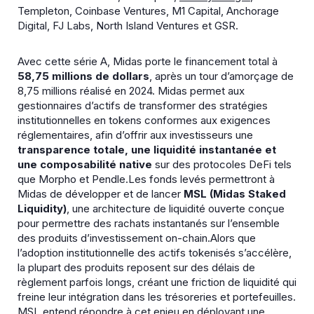
Templeton, Coinbase Ventures, M1 Capital, Anchorage
Digital, FJ Labs, North Island Ventures et GSR.
Avec cette série A, Midas porte le financement total à
58,75 millions de dollars
, après un tour d’amorçage de
8,75 millions réalisé en 2024. Midas permet aux
gestionnaires d’actifs de transformer des stratégies
institutionnelles en tokens conformes aux exigences
réglementaires, afin d’offrir aux investisseurs une
transparence totale, une liquidité
instantanée et
une composabilité native
sur des protocoles DeFi tels
que Morpho et Pendle.Les fonds levés permettront à
Midas de développer et de lancer
MSL (Midas Staked
Liquidity)
, une architecture de liquidité ouverte conçue
pour permettre des rachats instantanés sur l’ensemble
des produits d’investissement on-chain.Alors que
l’adoption institutionnelle des actifs tokenisés s’accélère,
la plupart des produits reposent sur des délais de
règlement parfois longs, créant une friction de liquidité qui
freine leur intégration dans les trésoreries et portefeuilles.
MSL entend répondre à cet enjeu en déployant une