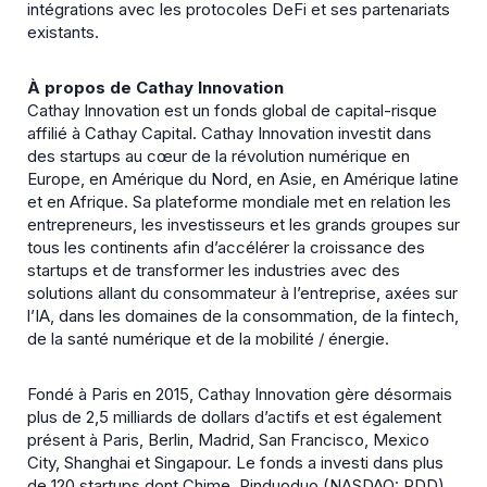
intégrations avec les protocoles DeFi et ses partenariats
existants.
À propos de Cathay Innovation
Cathay Innovation est un fonds global de capital-risque
affilié à Cathay Capital. Cathay Innovation investit dans
des startups au cœur de la révolution numérique en
Europe, en Amérique du Nord, en Asie, en Amérique latine
et en Afrique. Sa plateforme mondiale met en relation les
entrepreneurs, les investisseurs et les grands groupes sur
tous les continents afin d’accélérer la croissance des
startups et de transformer les industries avec des
solutions allant du consommateur à l’entreprise, axées sur
l’IA, dans les domaines de la consommation, de la fintech,
de la santé numérique et de la mobilité / énergie.
Fondé à Paris en 2015, Cathay Innovation gère désormais
plus de 2,5 milliards de dollars d’actifs et est également
présent à Paris, Berlin, Madrid, San Francisco, Mexico
City, Shanghai et Singapour. Le fonds a investi dans plus
de 120 startups dont Chime, Pinduoduo (NASDAQ: PDD),