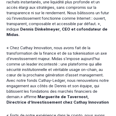
rachats instantanés, une liquidité plus profonde et un
accès élargi aux stratégies, sans compromis sur la
transparence ni sur le rendement. Nous bâtissons un futur
où l’investissement fonctionne comme Internet : ouvert,
transparent, composable et accessible par défaut. »,
indique
Dennis Dinkelmeyer, CEO et
cofondateur de
Midas.
« Chez Cathay Innovation, nous avons fait de la
transformation de la finance et de sa tokenisation un axe
d’investissement majeur. Midas s’impose aujourd’hui
comme un leader incontesté : une plateforme qui allie
sécurité institutionnelle et véritable usage on-chain, au
cœur de la prochaine génération d’asset management.
Avec notre fonds Cathay-Ledger, nous renouvelons notre
engagement aux côtés de Dennis et son équipe, qui
bâtissent les fondations des marchés financiers de
demain.» affirme
Marguerite de Tavernost,
Directrice
d’Investissement chez Cathay Innovation
« Forts de notre expérience dans le crypto, nous avons