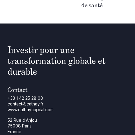
de santé
Investir pour une
transformation globale et
durable
Contact
+33 1 42 25 28 00
contact@cathay.fr
www.cathaycapital.com
52 Rue d’Anjou
75008 Paris
France