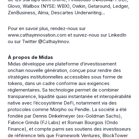
Glovo, Wallbox (NYSE: WBX), Owkin, Getaround, Ledger,
ZenBusiness, Alma, Descartes Underwriting…
Pour en savoir plus, rendez-nous sur
www.cathayinnovation.com et suivez-nous sur LinkedIn
ou sur Twitter @CathayInnov.
À propos de Midas
Midas développe une plateforme d’investissement
onchain nouvelle génération, conçue pour rendre des
stratégies institutionnelles accessibles sous forme de
tokens, dans un cadre conforme aux exigences
réglementaires. Sa technologie permet de combiner
transparence, liquidité quasi instantanée et interopérabilité
native avec l’écosystème DeFi, notamment via des
protocoles comme Morpho ou Pendle. La société a été
fondée par Dennis Dinkelmeyer (ex-Goldman Sachs),
Fabrice Grinda (FJ Labs) et Romain Bourgois (Ondo
Finance), et compte parmi ses soutiens des investisseurs
de référence tels que Framework Ventures, BlockTower