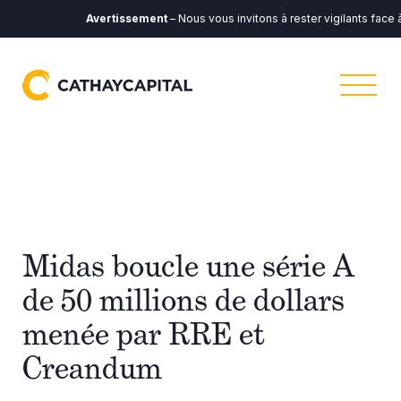
Avertissement
– Nous vous invitons à rester vigilants face à
Midas boucle une série A
de 50 millions de dollars
menée par RRE et
Creandum