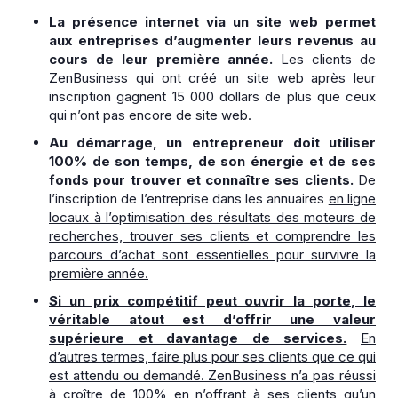
La présence internet via un site web permet
aux entreprises d’augmenter leurs revenus au
cours de leur première année.
Les clients de
ZenBusiness qui ont créé un site web après leur
inscription gagnent 15 000 dollars de plus que ceux
qui n’ont pas encore de site web.
Au démarrage, un entrepreneur doit utiliser
100% de son temps, de son énergie et de ses
fonds pour trouver et connaître ses clients.
De
l’inscription de l’entreprise dans les annuaires
en ligne
locaux à l’optimisation des résultats des moteurs de
recherches, trouver ses clients et comprendre les
parcours d’achat sont essentielles pour survivre la
première année.
Si un prix compétitif peut ouvrir la porte, le
véritable atout est d’offrir une valeur
supérieure et davantage de services.
En
d’autres termes, faire plus pour ses clients que ce qui
est attendu ou demandé. ZenBusiness n’a pas réussi
à croître de 100% en n’offrant à ses clients qu’un