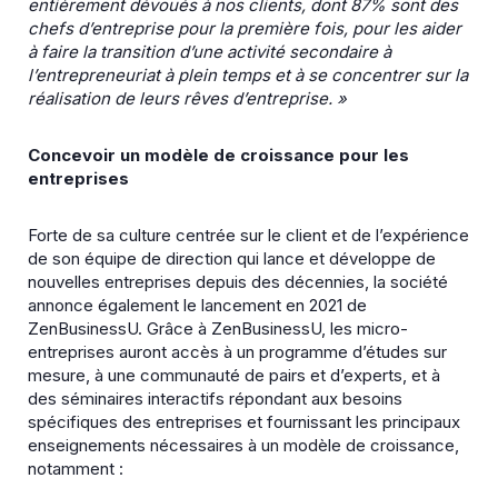
entièrement dévoués à nos clients, dont 87% sont des
chefs d’entreprise pour la première fois, pour les aider
à faire la transition d’une activité secondaire à
l’entrepreneuriat à plein temps et à se concentrer sur la
réalisation de leurs rêves d’entreprise. »
Concevoir un modèle de croissance pour les
entreprises
Forte de sa culture centrée sur le client et de l’expérience
de son équipe de direction qui lance et développe de
nouvelles entreprises depuis des décennies, la société
annonce également le lancement en 2021 de
ZenBusinessU. Grâce à ZenBusinessU, les micro-
entreprises auront accès à un programme d’études sur
mesure, à une communauté de pairs et d’experts, et à
des séminaires interactifs répondant aux besoins
spécifiques des entreprises et fournissant les principaux
enseignements nécessaires à un modèle de croissance,
notamment :