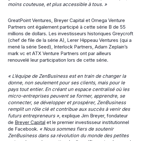
moins couteuse, et plus accessible à tous. »
GreatPoint Ventures, Breyer Capital et Omega Venture
Partners ont également participé à cette série B de 55
millions de dollars. Les investisseurs historiques Greycroft
(chef de file de la série A), Lerer Hippeau Ventures (qui a
mené la série Seed), Interlock Partners, Adam Zeplain’s
mark vc et ATX Venture Partners ont par ailleurs
renouvelé leur participation lors de cette série.
« L’équipe de ZenBusiness est en train de changer la
donne, non seulement pour ses clients, mais pour le
pays tout entier. En créant un espace centralisé où les
micro-entreprises peuvent se former, apprendre, se
connecter, se développer et prospérer, ZenBusiness
remplit un rôle clé et contribue aux succès à venir des
futurs entrepreneurs »,
explique Jim Breyer, fondateur
de
Breyer Capital
et le premier investisseur institutionnel
de Facebook.
« Nous sommes fiers de soutenir
ZenBusiness dans sa révolution du monde des petites