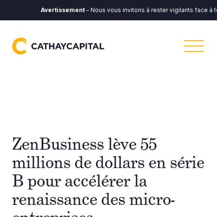
Avertissement
– Nous vous invitons à rester vigilants face à to
ZenBusiness lève 55
millions de dollars en série
B pour accélérer la
renaissance des micro-