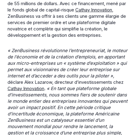
de 55 millions de dollars. Avec ce financement, mené par
le fonds global de capital-risque
Cathay Innovation
,
ZenBusiness va offrir à ses clients une gamme élargie de
services de premier ordre et une plateforme digitale
novatrice et complète qui simplifie la création, le
développement et la gestion des entreprises.
« ZenBusiness révolutionne l’entrepreneuriat, le moteur
de l’économie et de la création d’emplois, en apportant
aux micro-entreprises un « système d’exploitation » qui
permet aux visionnaires de créer leur entreprise sur
internet et d’acceder a des outils pour la piloter »,
déclare Alex Lazarow, directeur d’investissements chez
Cathay Innovation
.
« En tant que plateforme globale
d’investissements, nous sommes fiers de soutenir dans
le monde entier des entreprises innovantes qui peuvent
avoir un impact positif. En cette période critique
d’incertitude économique, la plateforme Américaine
ZenBusiness est un catalyseur essentiel d’un
mouvement mondial pour rendre le lancement, la
gestion et la croissance d’une entreprise plus simple,