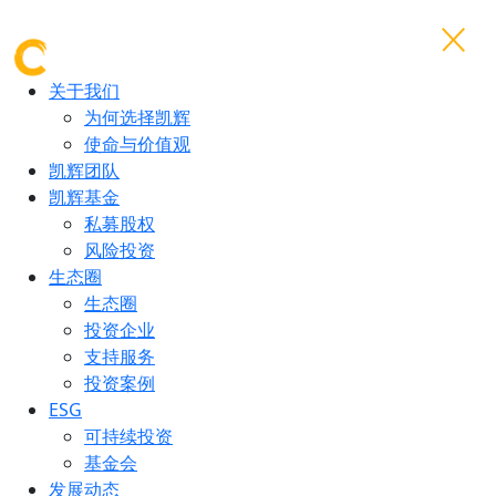
关于我们
为何选择凯辉
使命与价值观
凯辉团队
凯辉基金
私募股权
风险投资
生态圈
生态圈
投资企业
支持服务
投资案例
ESG
可持续投资
基金会
发展动态