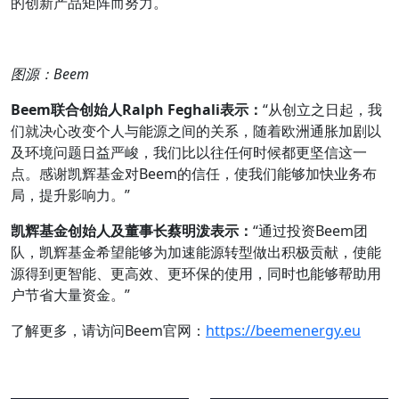
的创新产品矩阵而努力。
图源：Beem
Beem
联合创始人
Ralph Feghali
表示：
“从创立之日起，我
们就决心改变个人与能源之间的关系，随着欧洲通胀加剧以
及环境问题日益严峻，我们比以往任何时候都更坚信这一
点。感谢凯辉基金对Beem的信任，使我们能够加快业务布
局，提升影响力。”
凯辉基金创始人及董事长蔡明泼表示：
“通过投资Beem团
队，凯辉基金希望能够为加速能源转型做出积极贡献，使能
源得到更智能、更高效、更环保的使用，同时也能够帮助用
户节省大量资金。”
了解更多，请访问Beem官网：
https://beemenergy.eu