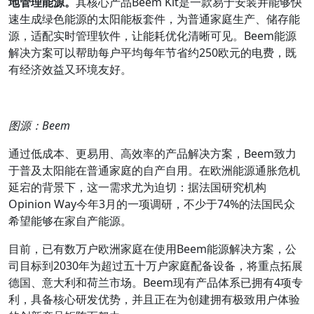
地管理能源。
其核心产品Beem Kit是一款易于安装并能够快
速生成绿色能源的太阳能板套件，为普通家庭生产、储存能
源，适配实时管理软件，让能耗优化清晰可见。Beem能源
解决方案可以帮助每户平均每年节省约250欧元的电费，既
有经济效益又环境友好。
图源：Beem
通过低成本、更易用、高效率的产品解决方案，Beem致力
于普及太阳能在普通家庭的自产自用。在欧洲能源通胀危机
延宕的背景下，这一需求尤为迫切：据法国研究机构
Opinion Way今年3月的一项调研，不少于74%的法国民众
希望能够在家自产能源。
目前，已有数万户欧洲家庭在使用Beem能源解决方案，公
司目标到2030年为超过五十万户家庭配备设备，将重点拓展
德国、意大利和荷兰市场。Beem现有产品体系已拥有4项专
利，具备核心研发优势，并且正在为创建拥有极致用户体验