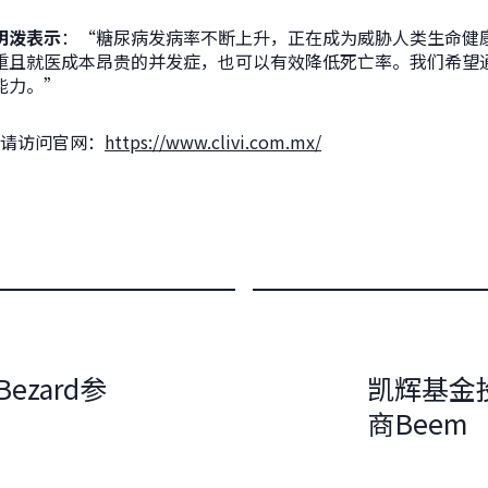
明泼表示
：“糖尿病发病率不断上升，正在成为威胁人类生命健
且就医成本昂贵的并发症，也可以有效降低死亡率。我们希望通过
能力。”
息，请访问官网：
https://www.clivi.com.mx/
ezard参
凯辉基金
商Beem