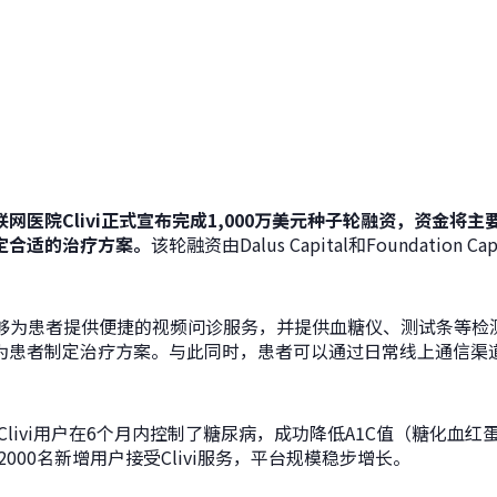
联网医院
Clivi正式宣布完成1,000万美元种子轮融资，资金
将主
定合适的治疗方案。
该轮融资由Dalus Capital和Foundation
i能够为患者提供便捷的视频问诊服务，并提供血糖仪、测试条等
患者制定治疗方案。与此同时，患者可以通过日常线上通信渠道，例
的Clivi用户在6个月内控制了糖尿病，成功降低A1C值（糖化血
2000名新增用户接受Clivi服务，平台规模稳步增长。