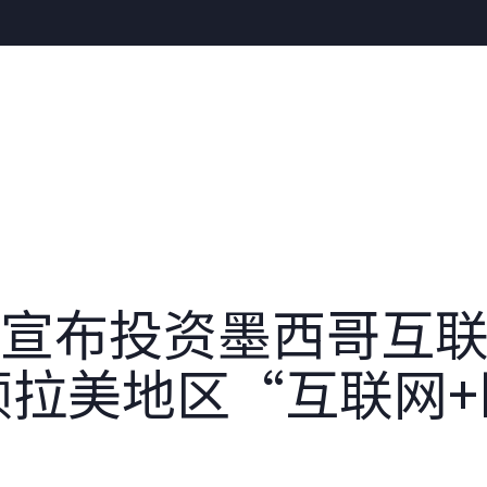
关于我们
凯辉团队
凯辉
宣布投资墨西哥互
 引领拉美地区“互联网