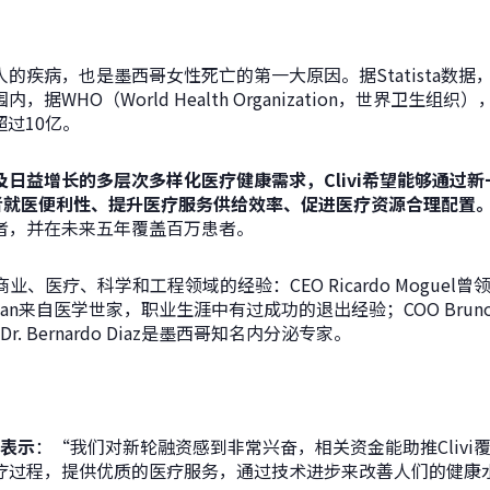
的疾病，也是墨西哥女性死亡的第一大原因。据Statista数据，
据WHO（World Health Organization，世界卫生
超过10亿。
及
日益增长的多层次多样化医疗健康需求，
Clivi希望能够通
者就医便利性、提升医疗服务供给效率、促进医疗资源合理配置
者，并在未来五年覆盖百万患者。
商业、医疗、科学和工程领域的经验：CEO Ricardo Mogue
rnigan来自医学世家，职业生涯中有过成功的退出经验；COO Brun
. Bernardo Diaz是墨西哥知名内分泌专家。
el表示
：“我们对新轮融资感到非常兴奋，相关资金能助推Clivi
疗过程，提供优质的医疗服务，通过技术进步来改善人们的健康