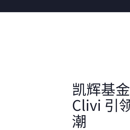
凯辉基金
Clivi
潮