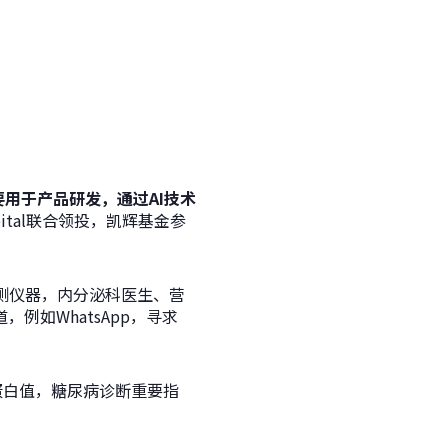
要用于产品研发，通过
AI技术
 Capital联合领投，凯辉基金参
检测仪器，内分泌科医生、营
如WhatsApp，寻求
红蛋白值，糖尿病诊断重要指