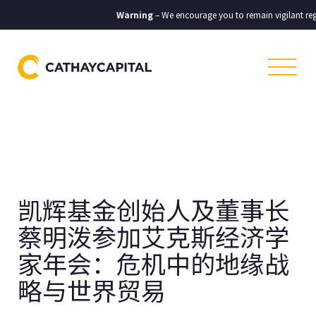
Warning
– We encourage you to remain vigilant reg
凯辉基金创始人及董事长
蔡明泼参加艾克斯经济学
家年会：危机中的地缘战
略与世界贸易