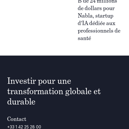
B de 24 millions
de dollars pour
Nabla, startup
d’IA dédiée aux
professionnels de
santé
Investir pour une
transformation globale et
durable
Contact
+33 1 42 25 28 00