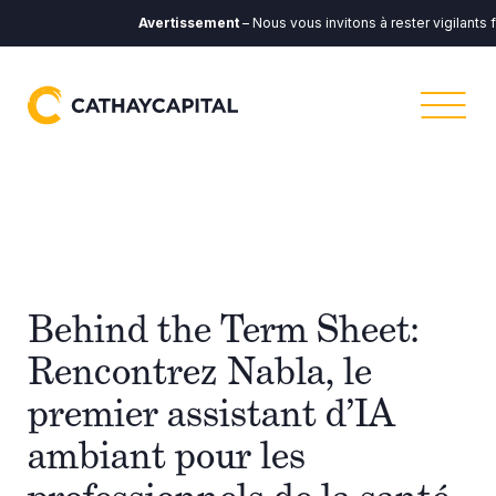
Avertissement
– Nous vous invitons à rester vigilants
Behind the Term Sheet:
Rencontrez Nabla, le
premier assistant d’IA
ambiant pour les