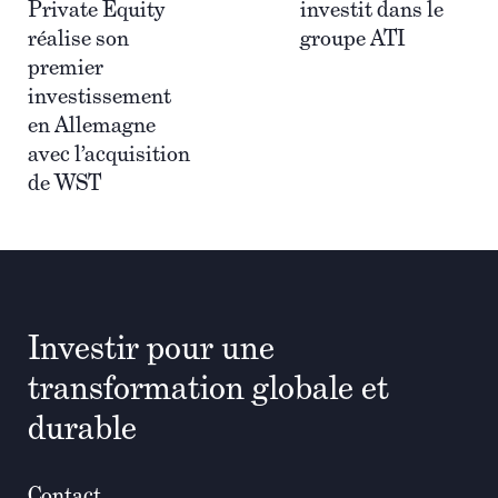
Private Equity
investit dans le
réalise son
groupe ATI
premier
investissement
en Allemagne
avec l’acquisition
de WST
Investir pour une
transformation globale et
durable
Contact