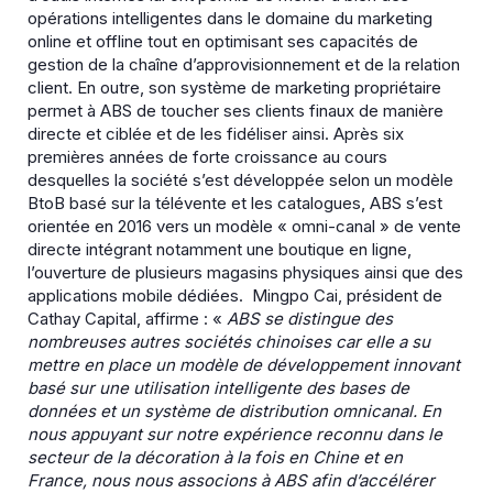
opérations intelligentes dans le domaine du marketing
online et offline tout en optimisant ses capacités de
gestion de la chaîne d’approvisionnement et de la relation
client. En outre, son système de marketing propriétaire
permet à ABS de toucher ses clients finaux de manière
directe et ciblée et de les fidéliser ainsi. Après six
premières années de forte croissance au cours
desquelles la société s’est développée selon un modèle
BtoB basé sur la télévente et les catalogues, ABS s’est
orientée en 2016 vers un modèle « omni-canal » de vente
directe intégrant notamment une boutique en ligne,
l’ouverture de plusieurs magasins physiques ainsi que des
applications mobile dédiées. Mingpo Cai, président de
Cathay Capital, affirme : «
ABS se distingue des
nombreuses autres sociétés chinoises car elle a su
mettre en place un modèle de développement innovant
basé sur une utilisation intelligente des bases de
données et un système de distribution omnicanal. En
nous appuyant sur notre expérience reconnu dans le
secteur de la décoration à la fois en Chine et en
France, nous nous associons à ABS afin d’accélérer