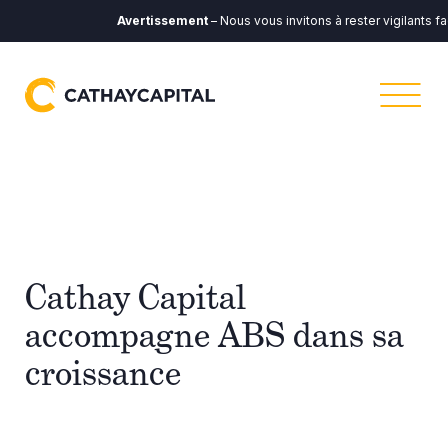
Avertissement
– Nous vous invitons à rester vigilants f
Cathay Capital
accompagne ABS dans sa
croissance