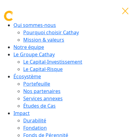
Qui sommes-nous
Pourquoi choisir Cathay
Mission & valeurs
Notre équipe
Le Groupe Cathay
Le Capital-Investissement
Le Capital-Risque
Écosystème
Portefeuille
Nos partenaires
Services annexes
Études de Cas
Impact
Durabilité
Fondation
Fonds de Pérennité