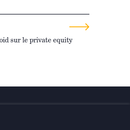
oid sur le private equity
rmés