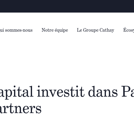
Ave
ui sommes-nous
Notre équipe
Le Groupe Cathay
Écos
pital investit dans 
artners