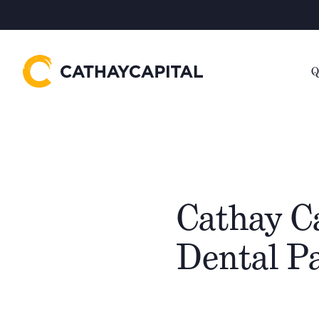
Q
Cathay Ca
Dental P