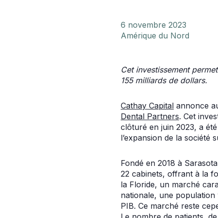
6 novembre 2023
Amérique du Nord
Cet investissement permett
155 milliards de dollars.
Cathay Capital
annonce auj
Dental Partners
. Cet inve
clôturé en juin 2023, a ét
l’expansion de la société s
Fondé en 2018 à Sarasota,
22 cabinets, offrant à la 
la Floride, un marché car
nationale, une population 
PIB. Ce marché reste cepe
Le nombre de patients, de 