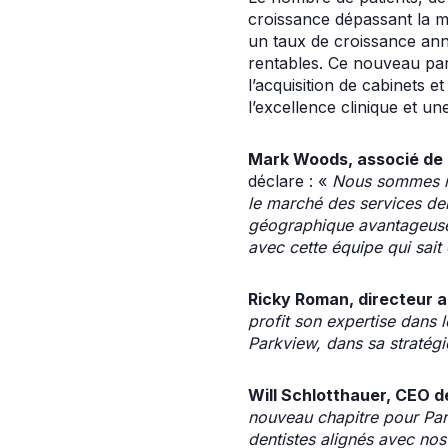
croissance dépassant la m
un taux de croissance annu
rentables. Ce nouveau par
l’acquisition de cabinets e
l’excellence clinique et un
Mark Woods, associé de C
déclare : «
Nous sommes ra
le marché des services den
géographique avantageuse e
avec cette équipe qui sait
Ricky Roman, directeur a
profit son expertise dans l
Parkview, dans sa stratégi
Will Schlotthauer, CEO 
nouveau chapitre pour Par
dentistes alignés avec nos