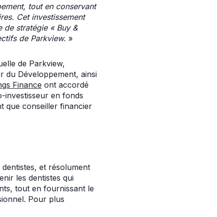
pement, tout en conservant
ires. Cet investissement
 de stratégie « Buy &
ectifs de Parkview.
»
tuelle de Parkview,
ur du Développement, ainsi
ngs Finance
ont accordé
o-investisseur en fonds
t que conseiller financier
dentistes, et résolument
nir les dentistes qui
nts, tout en fournissant le
sionnel. Pour plus