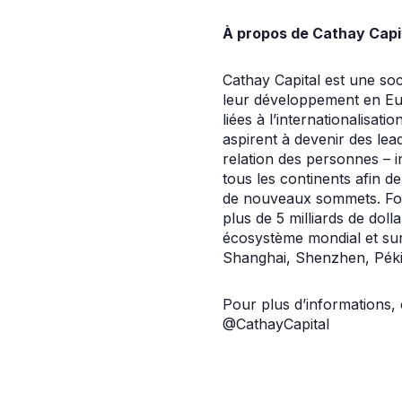
À propos de Cathay Capi
Cathay Capital est une soci
leur développement en Eur
liées à l’internationalisat
aspirent à devenir des lea
relation des personnes – i
tous les continents afin d
de nouveaux sommets. Fond
plus de 5 milliards de doll
écosystème mondial et sur
Shanghai, Shenzhen, Péki
Pour plus d’informations, 
@CathayCapital