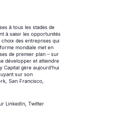
ises à tous les stades de
 à saisir les opportunités
e choix des entreprises qui
teforme mondiale met en
ises de premier plan – sur
se développer et atteindre
 Capital gère aujourd’hui
ppuyant sur son
ork, San Francisco,
 LinkedIn, Twitter