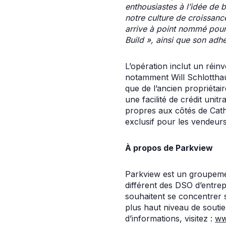
enthousiastes à l’idée de 
notre culture de croissanc
arrive à point nommé pour
Build », ainsi que son adhé
L’opération inclut un réinv
notamment Will Schlotthau
que de l’ancien propriéta
une facilité de crédit uni
propres aux côtés de Cath
exclusif pour les vendeurs
À propos de Parkview
Parkview est un groupemen
différent des DSO d’entrepr
souhaitent se concentrer su
plus haut niveau de souti
d’informations, visitez :
ww