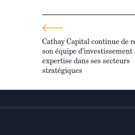
Cathay Capital continue de r
son équipe d’investissement 
expertise dans ses secteurs
stratégiques
Investir pour une transformatio
globale et durable