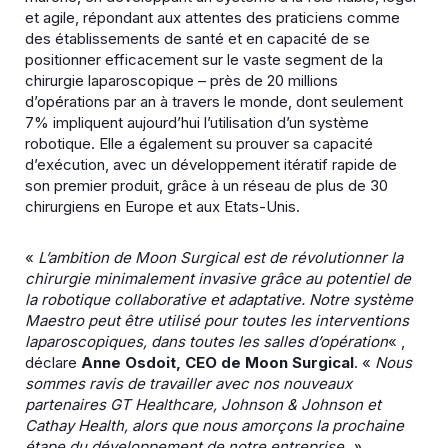
et agile, répondant aux attentes des praticiens comme
des établissements de santé et en capacité de se
positionner efficacement sur le vaste segment de la
chirurgie laparoscopique – près de 20 millions
d’opérations par an à travers le monde, dont seulement
7% impliquent aujourd’hui l’utilisation d’un système
robotique. Elle a également su prouver sa capacité
d’exécution, avec un développement itératif rapide de
son premier produit, grâce à un réseau de plus de 30
chirurgiens en Europe et aux Etats-Unis.
«
L’ambition de Moon Surgical est de révolutionner la
chirurgie minimalement invasive grâce au potentiel de
la robotique collaborative et adaptative. Notre système
Maestro peut être utilisé pour toutes les interventions
laparoscopiques, dans toutes les salles d’opération
« ,
déclare
Anne Osdoit, CEO de Moon Surgical
. «
Nous
sommes ravis de travailler avec nos nouveaux
partenaires GT Healthcare, Johnson & Johnson et
Cathay Health, alors que nous amorçons la prochaine
étape du développement de notre entreprise. »