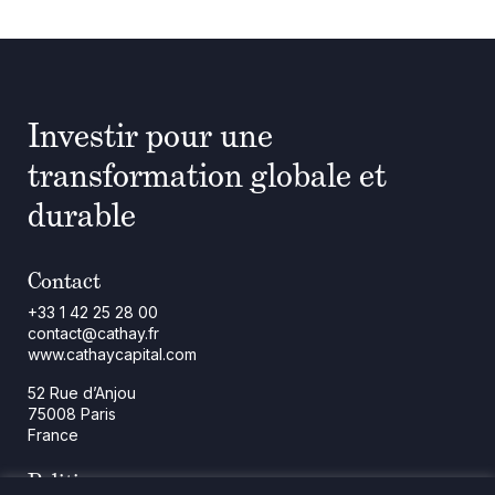
Investir pour une
transformation globale et
durable
Contact
+33 1 42 25 28 00
contact@cathay.fr
www.cathaycapital.com
52 Rue d’Anjou
75008 Paris
France
Politique