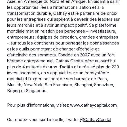
Asie, en Amérique du Nord et en Afrique. En aidant à saisir
les opportunités liées à l’internationalisation et à la
transformation durable, Cathay est le partenaire de choix
pour les entreprises qui aspirent à devenir des leaders sur
leurs marchés et à avoir un impact positif. Sa plateforme
mondiale met en relation des personnes – investisseurs,
entrepreneurs, équipes de direction, grandes entreprises
– sur tous les continents pour partager les connaissances
et les outils permettant de changer d’échelle et
d’atteindre des sommets. Fondée en 2007 avec un fort
héritage entrepreneurial, Cathay Capital gère aujourd’hui
plus de 4 milliards d’euros d’actifs et a réalisé plus de 230
investissements, en s’appuyant sur son écosystème
mondial et l’expertise local de ses bureaux de Paris,
Munich, New York, San Francisco, Shanghai, Shenzhen,
Beijing et Singapour.
Pour plus d’informations, visitez
www.cathaycapital.com
Ou rendez-vous sur LinkedIn, Twitter
@CathayCapital