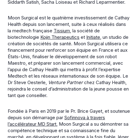
Siddarth Satish, Sacha Loiseau et Richard Leparmentier.
Moon Surgical est le quatrième investissement de Cathay
Health depuis son lancement, suite à ceux réalisés dans
la medtech française
Tissium
, la société de
biotechnologie
Kojin Therapeutics
et
Initiate
, un studio de
création de sociétés de santé. Moon Surgical utilisera ce
financement pour renforcer son équipe en France et aux
États-Unis, finaliser le développement de son robot
Maestro, et préparer son lancement commercial, avec
l’appui de Cathay Health qui mettra à profit l’expertise
Medtech et les réseaux internationaux de son équipe. Le
Dr Steve Oesterle,
Venture Partner
chez Cathay Health,
rejoindra le conseil d’administration de la jeune pousse en
tant que conseiller.
Fondée à Paris en 2019 par le Pr. Brice Gayet, et soutenue
depuis son démarrage par
Sofinnova à travers
l’accélérateur MD Start
, Moon Surgical a su démontrer sa
compétence technique et sa connaissance fine du
marché, en développant un système à la fois fiable, léger