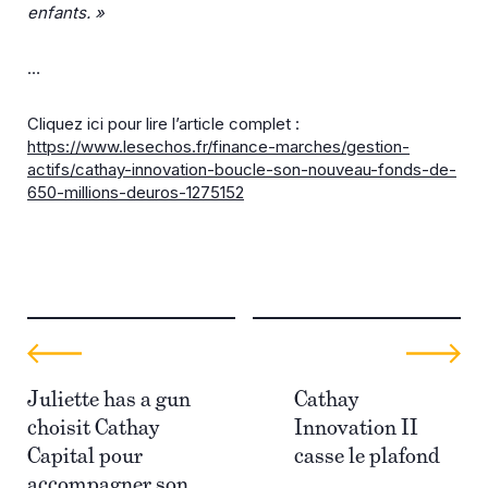
enfants. »
…
Cliquez ici pour lire l’article complet :
https://www.lesechos.fr/finance-marches/gestion-
actifs/cathay-innovation-boucle-son-nouveau-fonds-de-
650-millions-deuros-1275152
Juliette has a gun
Cathay
choisit Cathay
Innovation II
Capital pour
casse le plafond
accompagner son