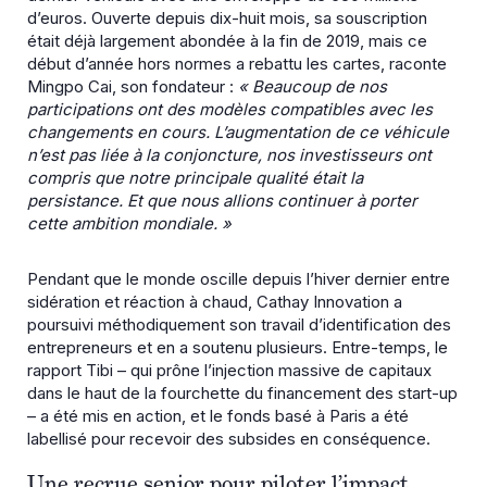
d’euros. Ouverte depuis dix-huit mois, sa souscription
était déjà largement abondée à la fin de 2019, mais ce
début d’année hors normes a rebattu les cartes, raconte
Mingpo Cai, son fondateur :
« Beaucoup de nos
participations ont des modèles compatibles avec les
changements en cours. L’augmentation de ce véhicule
n’est pas liée à la conjoncture, nos investisseurs ont
compris que notre principale qualité était la
persistance. Et que nous allions continuer à porter
cette ambition mondiale. »
Pendant que le monde oscille depuis l’hiver dernier entre
sidération et réaction à chaud, Cathay Innovation a
poursuivi méthodiquement son travail d’identification des
entrepreneurs et en a soutenu plusieurs. Entre-temps, le
rapport Tibi – qui prône l’injection massive de capitaux
dans le haut de la fourchette du financement des start-up
– a été mis en action, et le fonds basé à Paris a été
labellisé pour recevoir des subsides en conséquence.
Une recrue senior pour piloter l’impact