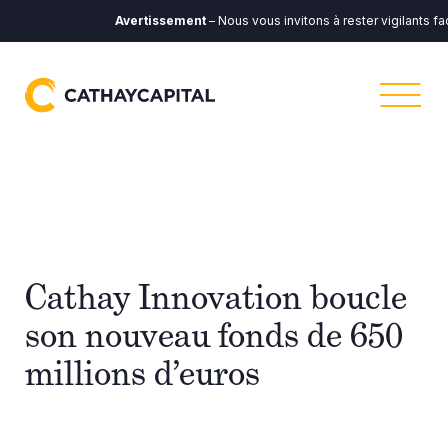
Avertissement
– Nous vous invitons à rester vigilants fa
Cathay Innovation boucle
son nouveau fonds de 650
millions d’euros