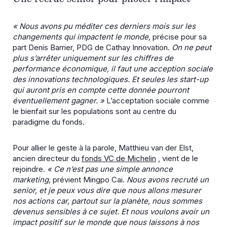
« Nous avons pu méditer ces derniers mois sur les
changements qui impactent le monde,
précise pour sa
part Denis Barrier, PDG de Cathay Innovation.
On ne peut
plus s’arrêter uniquement sur les chiffres de
performance économique, il faut une acception sociale
des innovations technologiques. Et seules les start-up
qui auront pris en compte cette donnée pourront
éventuellement gagner. »
L’acceptation sociale comme
le bienfait sur les populations sont au centre du
paradigme du fonds.
Pour allier le geste à la parole, Matthieu van der Elst,
ancien directeur du
fonds VC de Michelin
, vient de le
rejoindre.
« Ce n’est pas une simple annonce
marketing,
prévient Mingpo Cai.
Nous avons recruté un
senior, et je peux vous dire que nous allons mesurer
nos actions car, partout sur la planète, nous sommes
devenus sensibles à ce sujet. Et nous voulons avoir un
impact positif sur le monde que nous laissons à nos